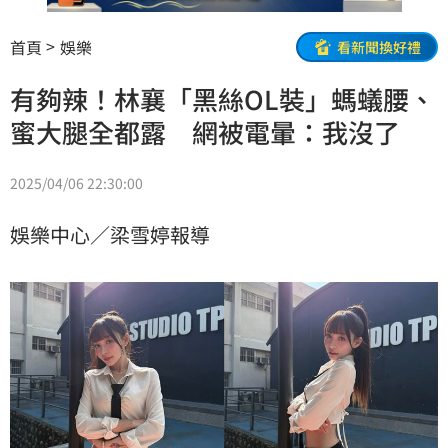
首頁
娛樂
看新聞換好禮
有夠辣！林襄「黑絲OL裝」螞蟻腰、
蜜大腿全都露 網被電暈：我沒了
2025/04/06 22:30:00
娛樂中心／梁雪婷報導