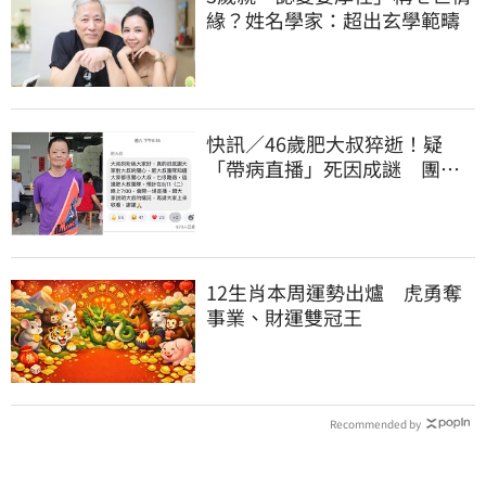
緣？姓名學家：超出玄學範疇
快訊／46歲肥大叔猝逝！疑
「帶病直播」死因成謎 團隊
「證實1事」發聲
12生肖本周運勢出爐 虎勇奪
事業、財運雙冠王
Recommended by