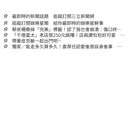
最即時的新聞話題 追蹤訂閱三立新聞網
追蹤訂閱娛樂星聞 給你最即時的娛樂星鮮事
蔡依珊撕掉「完美」標籤！認了我也會崩潰：傷口終究
會癒合
「千億富太」老店買250元麻糬！店員讚包包好可愛 笑
回：我自己做的
帶著皮克敏一起出門吧
PR
獨家／能走多久算多久！姜厚任認愛後首談身後事
「遺囑進度」曝光