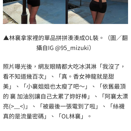
▲林襄拿家裡的單品拼拼湊湊成OL裝。（圖／翻
攝自IG @95_mizuki）
照片曝光後，網友眼睛都大吃冰淇淋「我沒了，
看不知道幾百次」、「真。香女神龍就是甜
美」、「小襄姐姐也太瘦了吧～」、「依舊最頂
的 襄 加油別讓自己太累了妳好棒」、「阿襄太漂
亮(>﹏<)」、「被最後一張電到了啦」、「絲襪
真的是流量密碼」、「OL林襄」。