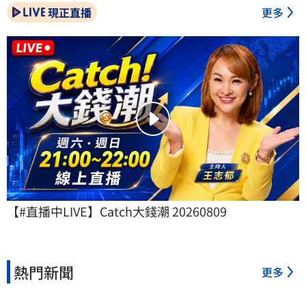
現正直播
更多
【#直播中LIVE】Catch大錢潮 20260809
熱門新聞
更多