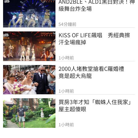
AND2BLE、ALD1黑白對決！神
級舞台炸全場
54分鐘前
KISS OF LIFE飆唱　秀經典擦
汗全場瘋掉
1小時前
2000人堵教堂搶看C羅婚禮　
竟是超大烏龍
1小時前
買房3年才知「蜘蛛人住我家」
屋主超傻眼
1小時前