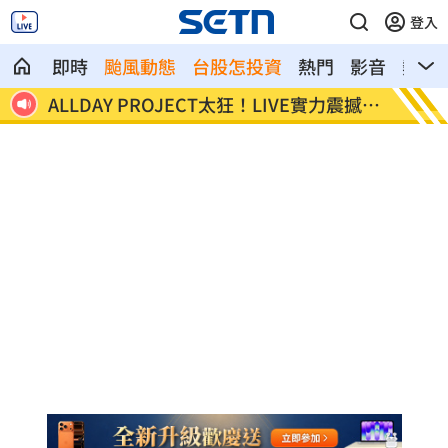
登入
即時
颱風動態
台股怎投資
熱門
影音
熱搜
震撼全
顧立雄視導第三作戰區 慰勉參演官兵辛
放雙手
勞