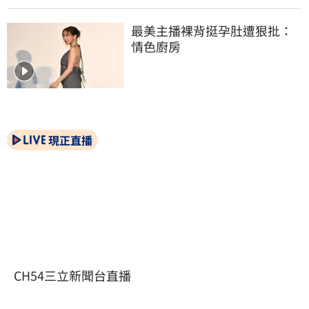
最美主播裸背挺孕肚遭狠批：
情色廚房
現正直播
CH54三立新聞台直播