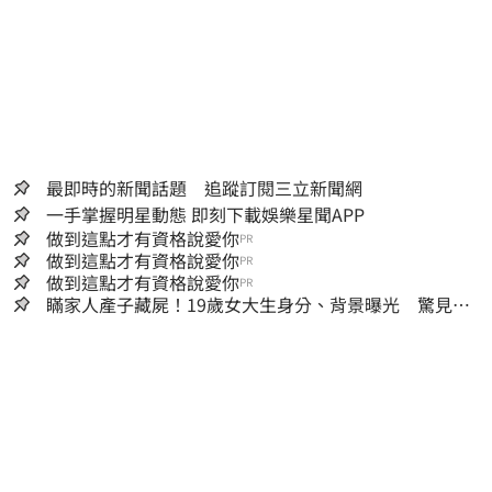
最即時的新聞話題 追蹤訂閱三立新聞網
一手掌握明星動態 即刻下載娛樂星聞APP
做到這點才有資格說愛你
PR
做到這點才有資格說愛你
PR
做到這點才有資格說愛你
PR
瞞家人產子藏屍！19歲女大生身分、背景曝光 驚見
「產檢紀錄全空白」