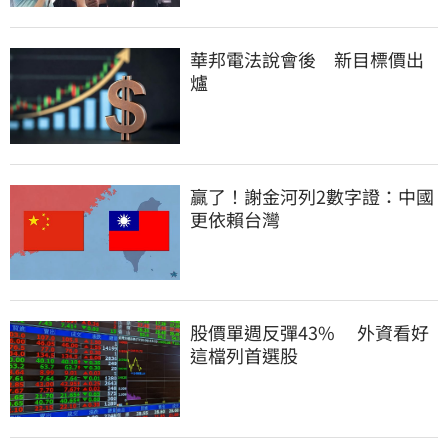
華邦電法說會後　新目標價出
爐
贏了！謝金河列2數字證：中國
更依賴台灣
股價單週反彈43%　 外資看好
這檔列首選股