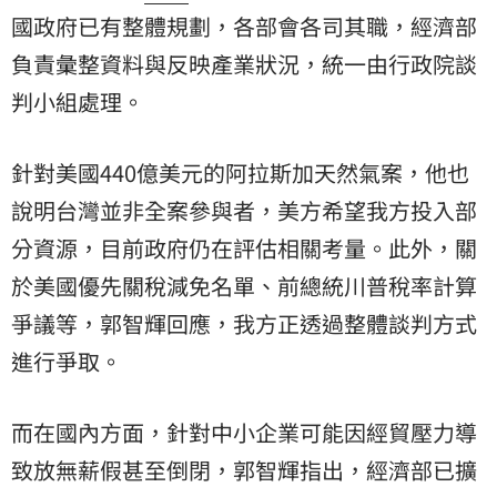
國政府已有整體規劃，各部會各司其職，經濟部
負責彙整資料與反映產業狀況，統一由行政院談
判小組處理。
針對美國440億美元的阿拉斯加天然氣案，他也
說明台灣並非全案參與者，美方希望我方投入部
分資源，目前政府仍在評估相關考量。此外，關
於美國優先關稅減免名單、前總統川普稅率計算
爭議等，郭智輝回應，我方正透過整體談判方式
進行爭取。
而在國內方面，針對中小企業可能因經貿壓力導
致放無薪假甚至倒閉，郭智輝指出，經濟部已擴