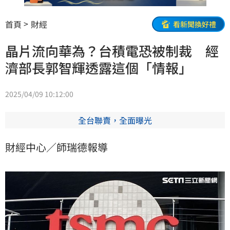
首頁
財經
看新聞換好禮
晶片流向華為？台積電恐被制裁 經
濟部長郭智輝透露這個「情報」
2025/04/09 10:12:00
全台聯賣，全面曝光
財經中心／師瑞德報導