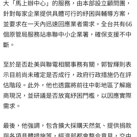
大「馬上辦中心」的服務，由本部設立顧問團，
針對每家企業提供具體可行的紓困與輔導方案，
並要求在一天內迅速回應業者需求。全台共有66
個原管局服務站串聯中小企業署，確保支援不中
斷。
至於是否赴美與聯電相關事務有關，郭智輝則表
示目前尚未確定是否成行，政府行政措施仍在評
估階段。此外，他也透露將前往中彰地區了解廠
商現況，並研議是否放寬紓困門檻，以因應實際
需求。
最後，他強調，包含擴大採購天然氣、提供捐款
與各項具體措施等，經濟部都會整合意見，交由