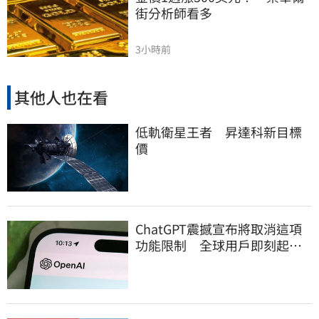
街分析師看多
3小時前
其他人也在看
低軌衛星王者 昇達科新目標
價
ChatGPT震撼宣布將取消這項
功能限制 全球用戶即刻起
「免費」用到飽