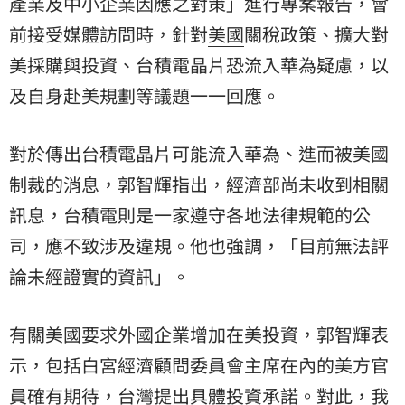
產業及中小企業因應之對策」進行專案報告，會
前接受媒體訪問時，針對
美國
關稅政策、擴大對
美採購與投資、台積電晶片恐流入華為疑慮，以
及自身赴美規劃等議題一一回應。
對於傳出台積電晶片可能流入華為、進而被美國
制裁的消息，郭智輝指出，經濟部尚未收到相關
訊息，台積電則是一家遵守各地法律規範的公
司，應不致涉及違規。他也強調，「目前無法評
論未經證實的資訊」。
有關美國要求外國企業增加在美投資，郭智輝表
示，包括白宮經濟顧問委員會主席在內的美方官
員確有期待，
台灣
提出具體投資承諾。對此，我