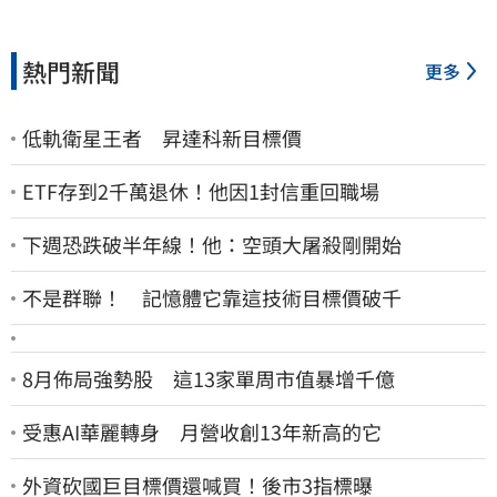
熱門新聞
更多
低軌衛星王者 昇達科新目標價
ETF存到2千萬退休！他因1封信重回職場
下週恐跌破半年線！他：空頭大屠殺剛開始
不是群聯！ 記憶體它靠這技術目標價破千
8月佈局強勢股 這13家單周市值暴增千億
受惠AI華麗轉身 月營收創13年新高的它
外資砍國巨目標價還喊買！後市3指標曝