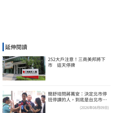
延伸閱讀
252大戶注意！三商美邦將下
市　這天停牌
簡舒培問蔣萬安：決定北市停
班停課的人，到底是台北市
長，還是氣象署？
(2026年08月09日)