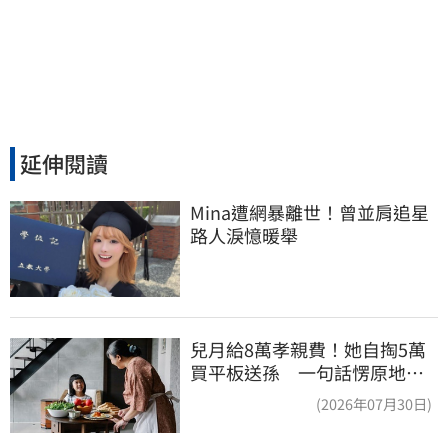
延伸閱讀
Mina遭網暴離世！曾並肩追星
路人淚憶暖舉
兒月給8萬孝親費！她自掏5萬
買平板送孫 一句話愣原地
「傷心不已」
(2026年07月30日)