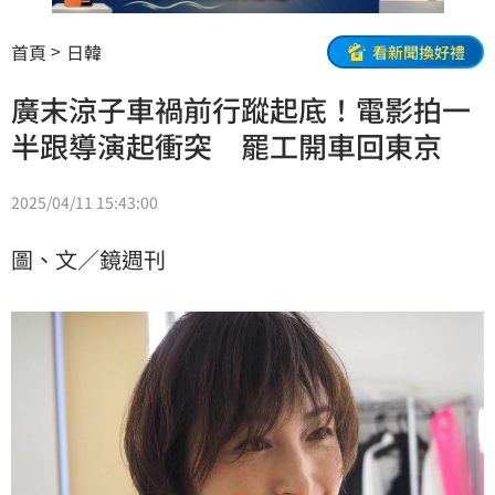
首頁
日韓
看新聞換好禮
廣末涼子車禍前行蹤起底！電影拍一
半跟導演起衝突 罷工開車回東京
2025/04/11 15:43:00
圖、文／鏡週刊