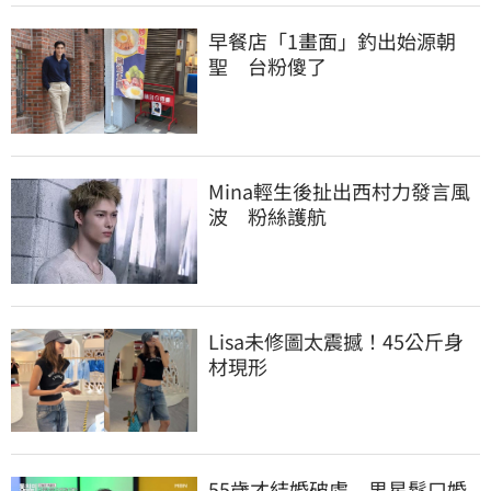
早餐店「1畫面」釣出始源朝
聖　台粉傻了
Mina輕生後扯出西村力發言風
波　粉絲護航
Lisa未修圖太震撼！45公斤身
材現形
55歲才結婚破處　男星鬆口婚