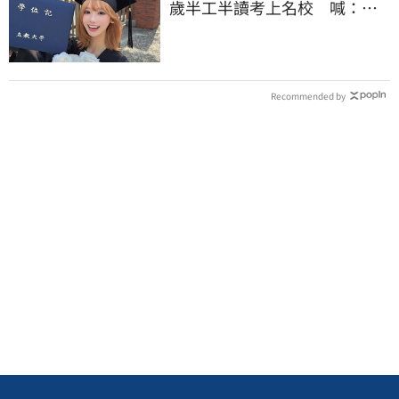
歲半工半讀考上名校 喊：不
是大家說的那樣
Recommended by