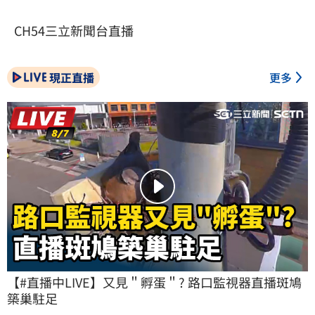
CH54三立新聞台直播
現正直播
更多
【#直播中LIVE】又見＂孵蛋＂? 路口監視器直播斑鳩
築巢駐足