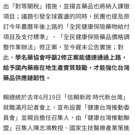
出「對等關稅」措施，並揚言藥品也將納入課徵
項目；議題引發全球震盪的同時，民團也提及原
訂今年農曆年後上路的「全民健康保險藥物給付
項目及支付標準」、「全民健康保險藥品價格調
整作業辦法」修正案，至今遲未公告實施；對
此，
學名藥協會​呼籲2修正案能儘速通過上路，
給予國內藥廠在地生產實質鼓勵，才能強化台灣
藥品供應鏈韌性。
賴總統於去年6月19日「信賴新政 時代新台灣」
就職滿月記者會上，宣布設置「健康台灣推動委
員會」並親自擔任召集人，由「健康台灣推動聯
盟」召集人陳志鴻教授、國家生技醫療產業策進