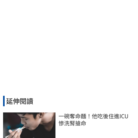
延伸閱讀
一碗奪命麵！他吃後住進ICU　
慘洗腎搶命