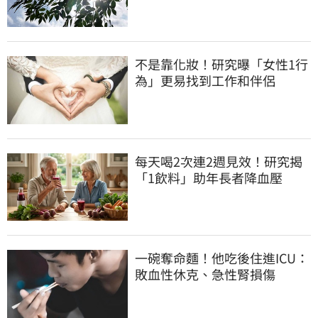
不是靠化妝！研究曝「女性1行
為」更易找到工作和伴侶
每天喝2次連2週見效！研究揭
「1飲料」助年長者降血壓
一碗奪命麵！他吃後住進ICU：
敗血性休克、急性腎損傷