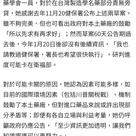
藥學會一員，對於在台灣製造學名藥部分責無旁
貸，她感謝去年11月20健保署公布上述兩草案，
雖不夠完美、但也可看出政府對本土藥廠的鼓勵
「所以先求有再求好」；然而草案60天公告期過
去後，今年1月20日後卻沒有後續資訊，「我也
請教過健保署，署長也希望很快執行」。研判進
度可能卡在衛福部。
對於可能卡關的原因，她認為因素可能多樣，如
目前的國際環境因素（包括川普關稅戰）、機制
鼓勵了本土藥廠，但對進口藥品來說或許出現部
分矛盾等；即便有各自立場與利益考量，她仍呼
籲政府仍應公告，「至少資訊更加透明，讓我們
知道哪邊可以再努力。」