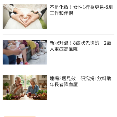
不是化妝！女性1行為更易找到
工作和伴侶
新冠升溫！8症狀先快篩　2類
人重症高風險
連喝2週見效！研究揭1飲料助
年長者降血壓