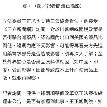
實。（圖／記者簡浩正攝影）
立法委員王正旭也支持三公協會看法，他接受
《三立新聞網》訪問，對於川普總統關稅政策是
否衝擊台灣藥品，認為國內出口到美國的藥品比
例低、短期內應不受影響，可能得再看美方先進
用藥需求部分是否造成影響，須再深入了解；至
於外界擔心是否藥品原料供應國（如中國、印
度）受到影響，因此導致成本上升而使藥品上
漲，就要再觀察。
記者詢問，健保上述兩項藥價改革修正法案後續
遲未公告，是否有掌握到此事。
王正旭則說，知