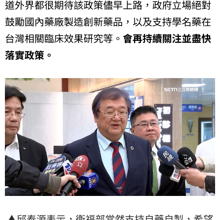
道外界都很期待該政策儘早上路，政府立場絕對
鼓勵國內藥廠製造創新藥品，以及支持學名藥在
台灣相關臨床效果研究等。
會再持續關注並盡快
落實政策。
▲邱泰源表示，衛福部當然支持自藥自製，希望