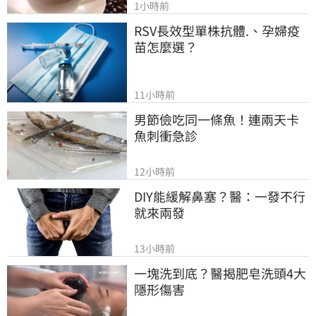
1小時前
RSV長效型單株抗體.、孕婦疫
苗怎麼選？
11小時前
男節儉吃同一條魚！連兩天卡
魚刺衝急診
12小時前
DIY能緩解鼻塞？醫：一發不行
就來兩發
13小時前
一塊洗到底？醫揭肥皂洗頭4大
隱形傷害