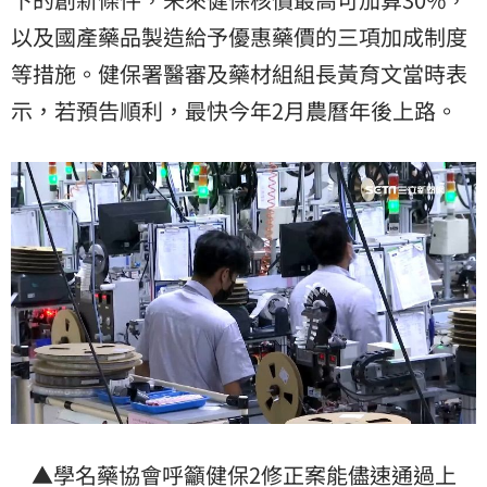
以及國產藥品製造給予優惠藥價的三項加成制度
等措施。健保署醫審及藥材組組長黃育文當時表
示，若預告順利，最快今年2月農曆年後上路。
▲學名藥協會​呼籲健保2修正案能儘速通過上