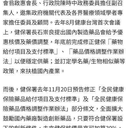
會翁啟惠會長、行政院陳時中政務委員擔任副召
集人，邀集政府機關代表及各界醫療領域學者專
家擔任委員及顧問。去年8月健康台灣首次會議
上，健保署長石崇良提出國內製造藥品會給予優
惠核價及藥價調整，年底前完成修正健保⎾藥物
給付項目及支付標準⏌、 ⎾藥品價格調整作業辦
法⏌以便穩定供藥；並訂定學名藥/生物相似藥等
政策，來扶植國內產業。
而後，健保署去年11月20日預告修正「全民健康
保險藥品給付項目及支付標準」及「全民健康保
險藥品價格調整作業辦法」部分條文，全面擴大
鼓勵國內藥廠製造創新藥品，只要符合健保署設
下的創新條件，未來健保核價最高可加算30%，