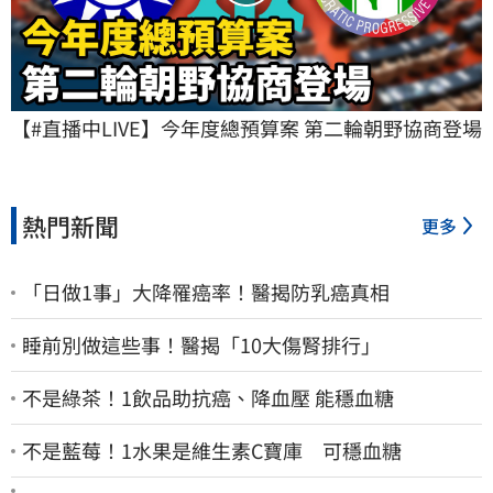
【#直播中LIVE】今年度總預算案 第二輪朝野協商登場
熱門新聞
更多
「日做1事」大降罹癌率！醫揭防乳癌真相
睡前別做這些事！醫揭「10大傷腎排行」
不是綠茶！1飲品助抗癌、降血壓 能穩血糖
不是藍莓！1水果是維生素C寶庫 可穩血糖