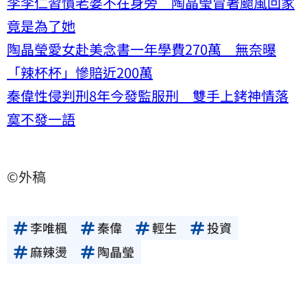
李李仁習慣老婆不在身旁 陶晶瑩冒著颱風回家
竟是為了她
陶晶瑩愛女赴美念書一年學費270萬 無奈曝
「辣杯杯」慘賠近200萬
秦偉性侵判刑8年今發監服刑 雙手上銬神情落
寞不發一語
©外稿
李唯楓
秦偉
輕生
投資
麻辣燙
陶晶瑩