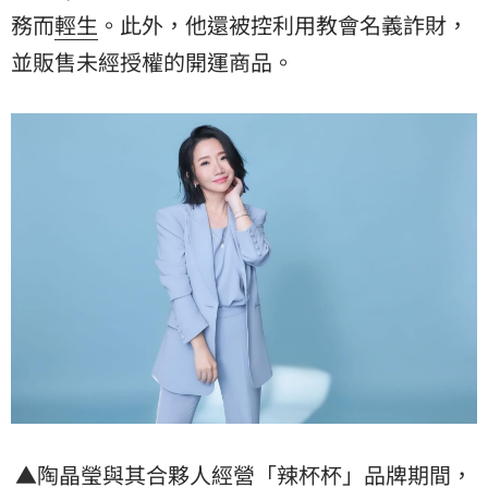
務而
輕生
。此外，他還被控利用教會名義詐財，
並販售未經授權的開運商品。
▲陶晶瑩與其合夥人經營「辣杯杯」品牌期間，