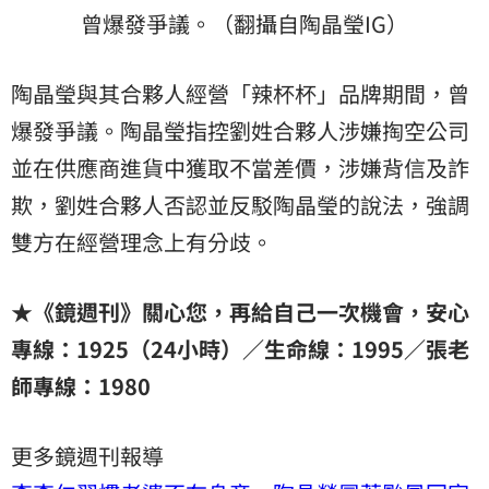
曾爆發爭議。（翻攝自陶晶瑩IG）
陶晶瑩與其合夥人經營「辣杯杯」品牌期間，曾
爆發爭議。陶晶瑩指控劉姓合夥人涉嫌掏空公司
並在供應商進貨中獲取不當差價，涉嫌背信及詐
欺，劉姓合夥人否認並反駁陶晶瑩的說法，強調
雙方在經營理念上有分歧。
★《鏡週刊》關心您，再給自己一次機會，安心
專線：1925（24小時）／生命線：1995／張老
師專線：1980
更多鏡週刊報導