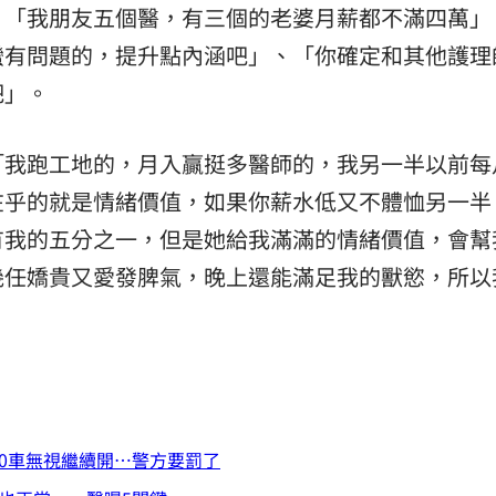
，「我朋友五個醫，有三個的老婆月薪都不滿四萬」
蠻有問題的，提升點內涵吧」、「你確定和其他護理
吧」。
「我跑工地的，月入贏挺多醫師的，我另一半以前每
在乎的就是情緒價值，如果你薪水低又不體恤另一半
有我的五分之一，但是她給我滿滿的情緒價值，會幫
幾任嬌貴又愛發脾氣，晚上還能滿足我的獸慾，所以
0車無視繼續開…警方要罰了