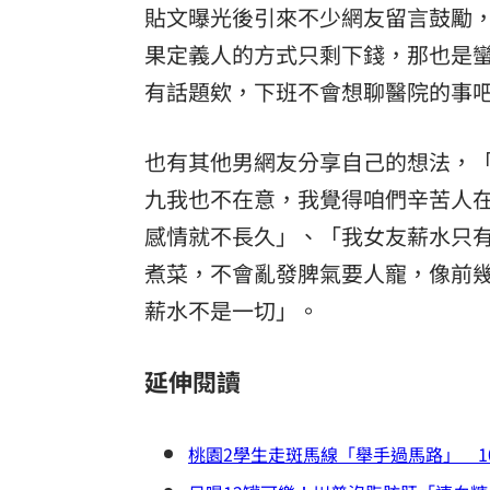
貼文曝光後引來不少網友留言鼓勵
果定義人的方式只剩下錢，那也是
有話題欸，下班不會想聊醫院的事
也有其他男網友分享自己的想法，
九我也不在意，我覺得咱們辛苦人
感情就不長久」、「我女友薪水只
煮菜，不會亂發脾氣要人寵，像前
薪水不是一切」。
延伸閱讀
桃園2學生走斑馬線「舉手過馬路」 1