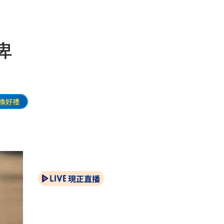
卑
換好禮
現正直播