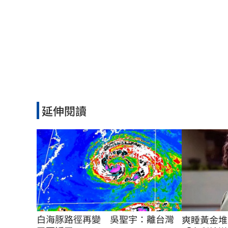
延伸閱讀
白海豚路徑再變　吳聖宇：離台灣
爽睡黃金堆