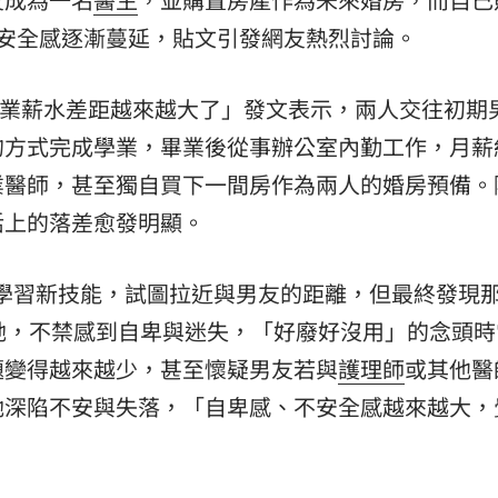
不安全感逐漸蔓延，貼文引發網友熱烈討論。
的職業薪水差距越來越大了」發文表示，兩人交往初期
的方式完成學業，畢業後從事辦公室內勤工作，月薪
業醫師，甚至獨自買下一間房作為兩人的婚房預備。
活上的落差愈發明顯。
學習新技能，試圖拉近與男友的距離，但最終發現
她，不禁感到自卑與迷失，「好廢好沒用」的念頭時
題變得越來越少，甚至懷疑男友若與
護理師
或其他醫
她深陷不安與失落，「自卑感、不安全感越來越大，