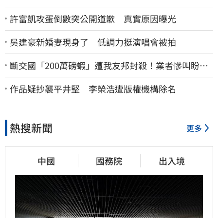
許富凱攻蛋倒數突公開道歉 真實原因曝光
吳建豪新婚妻現身了 低調力挺演唱會被拍
斷交國「200萬磅蝦」遭我友邦封殺！業者慘叫盼重
新開放
作品疑抄襲平井堅 李榮浩遭版權機構除名
熱搜新聞
更多
中國
國務院
出入境