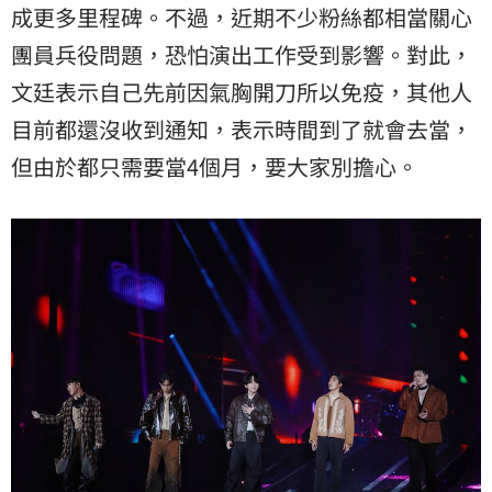
成更多里程碑。不過，近期不少粉絲都相當關心
團員兵役問題，恐怕演出工作受到影響。對此，
文廷表示自己先前因氣胸開刀所以免疫，其他人
目前都還沒收到通知，表示時間到了就會去當，
但由於都只需要當4個月，要大家別擔心。