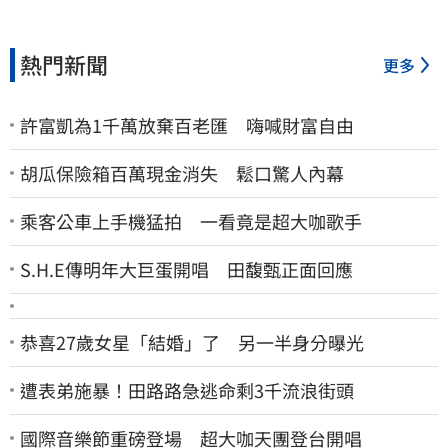
熱門新聞
更多
許富凱為1千萬放棄百老匯 嗨喊財富自由
胡瓜保險箱百萬現金消失 鬆口驚人內幕
乘客公車上手機猛拍 一看竟是超大咖歌手
S.H.E傳明年大巨蛋開唱 田馥甄正面回應
恭喜27歲女星「結婚」了 另一半身分曝光
遭表弟施暴！田路路急逃命剩3千流浪街頭
國際音樂節重磅登場 超大咖天團登台開唱