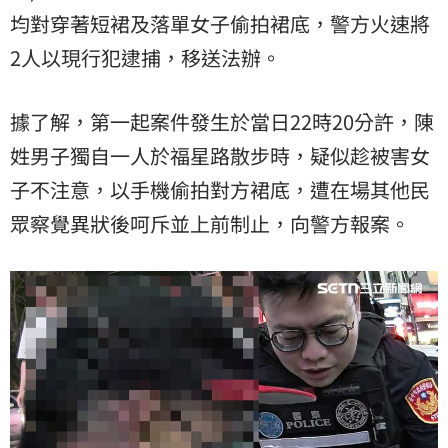
均對穿著短裙及落單女子偷拍裙底，警方火速將
2人以現行犯逮捕，移送法辦。
據了解，第一起案件發生於當日22時20分許，陳
姓男子獨自一人於福星路散步時，疑似趁被害女
子不注意，以手機偷拍對方裙底，遭在場其他民
眾察覺異狀後呵斥並上前制止，向警方報案。