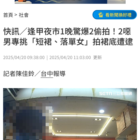
首頁
社會
看新聞換好禮
快訊／逢甲夜市1晚驚爆2偷拍！2噁
男專挑「短裙、落單女」拍裙底遭逮
2025/04/20 09:38:00
2025/04/20 11:03:00
更新
記者陳佳鈴／
台中
報導