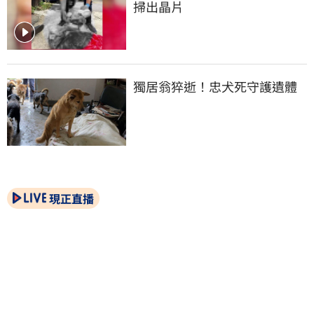
掃出晶片
獨居翁猝逝！忠犬死守護遺體
現正直播