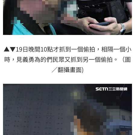
▲▼19日晚間10點才抓到一個偷拍，相隔一個小
時，見義勇為的們民眾又抓到另一個偷拍。（圖
／翻攝畫面)