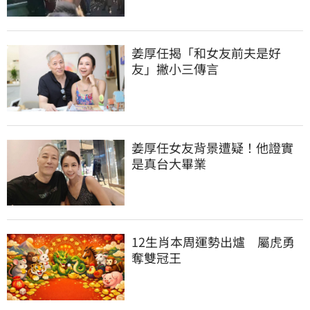
姜厚任揭「和女友前夫是好
友」撇小三傳言
姜厚任女友背景遭疑！他證實
是真台大畢業
12生肖本周運勢出爐　屬虎勇
奪雙冠王