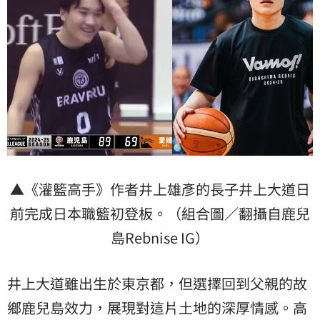
▲《灌籃高手》作者井上雄彥的長子井上大道日
前完成日本職籃初登板。（組合圖／翻攝自鹿兒
島Rebnise IG）​
井上大道雖出生於東京都，​但選擇回到父親的故
鄉鹿兒島效力，​展現對這片土地的深厚情感。​高