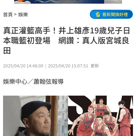
首頁
娛樂
看新聞換好禮
真正灌籃高手！井上雄彥19歲兒子日
本職籃初登場 網讚：真人版宮城良
田
2025/04/20 14:48:00
2025/04/20 15:07:51
更新
娛樂中心／蕭翰弦報導