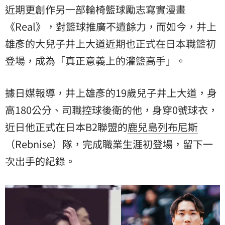
近期更創作另一部輪椅籃球勵志寫實漫畫
《Real》，對籃球推廣不遺餘力，而如今，井上
雄彥的大兒子井上大道近期也正式在日本職籃初
登場，成為「真正意義上的灌籃高手」。
據日媒報導，井上雄彥的19歲兒子井上大道，身
高180公分、司職控球後衛的他，身穿0號球衣，
近日他正式在日本B2聯盟的
鹿兒島列布尼斯
（Rebnise）隊，完成職業生涯初登場，留下一
次出手的紀錄。​​