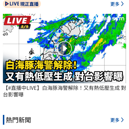
現正直播
更多
【#直播中LIVE】白海豚海警解除！又有熱低壓生成 對
台影響曝
熱門新聞
更多