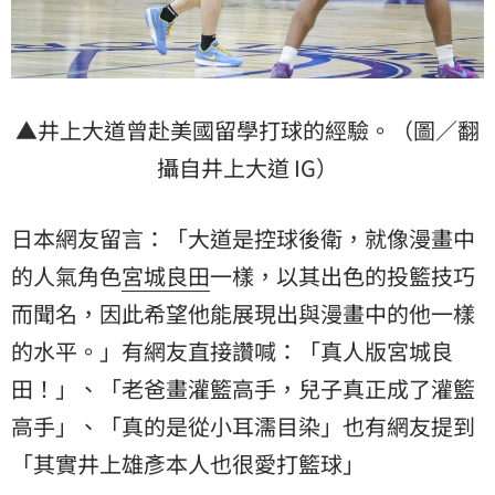
▲井上大道曾赴美國留學打球的經驗。（圖／翻
攝自井上大道 IG）
日本網友留言：「大道是控球後衛，就像漫畫中
的人氣角色
宮城良田
一樣，以其出色的投籃技巧
而聞名，因此希望他能展現出與漫畫中的他一樣
的水平。」有網友直接讚喊：「真人版宮城良
田！」​、「老爸畫灌籃高手，兒子真正成了灌籃
高手」​​、「真的是從小耳濡目染」​​也有網友提到
「其實井上雄彥本人也很愛打籃球」​​