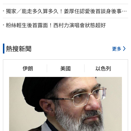
獨家／能走多久算多久！姜厚任認愛後首談身後事
「遺囑進度」曝光
粉絲輕生後首露面！西村力演唱會狀態超好
熱搜新聞
更多
伊朗
美國
以色列