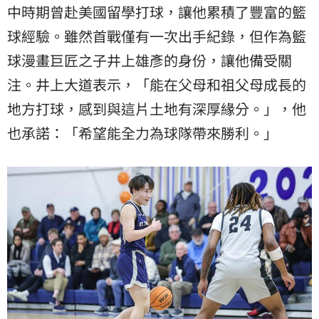
中時期曾赴美國留學打球，​讓他累積了豐富的籃
球經驗。​雖然首戰僅有一次出手紀錄，​但作為籃
球漫畫巨匠之子井上雄彥的身份，​讓他備受關
注。​井上大道表示，「能在父母和祖父母成長的
地方打球，感到與這片土地有深厚緣分。」，​他
也承諾：「希望能全力為球隊帶來勝利。」