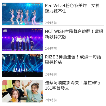
Red Velvet粉色系美炸！女神
魅力藏不住
2小時前
NCT WISH空降舞台帥翻！獻唱
新歌韓文版
2小時前
RIIZE 3神曲連發！成燦一句話
逼哭粉絲
2小時前
遭蔡阿嘎開撕消失！蘿拉轉行
161字首發文
2小時前