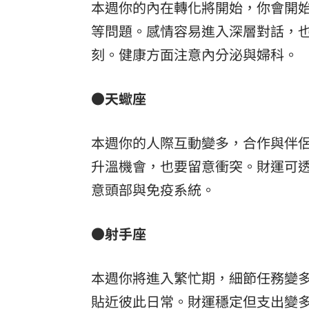
本週你的內在轉化將開始，你會開
等問題。感情容易進入深層對話，
刻。健康方面注意內分泌與婦科。
●天蠍座
本週你的人際互動變多，合作與伴
升溫機會，也要留意衝突。財運可
意頭部與免疫系統。
●射手座
本週你將進入繁忙期，細節任務變
貼近彼此日常。財運穩定但支出變