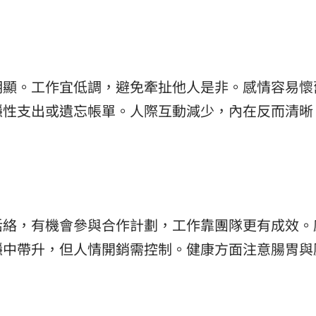
明顯。工作宜低調，避免牽扯他人是非。感情容易懷
隱性支出或遺忘帳單。人際互動減少，內在反而清晰
活絡，有機會參與合作計劃，工作靠團隊更有成效。
穩中帶升，但人情開銷需控制。健康方面注意腸胃與