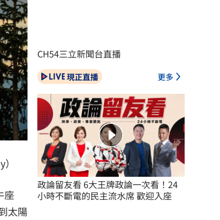
CH54三立新聞台直播
現正直播
更多
y）
政論留友看 6大王牌政論一次看！24
牛座
小時不斷電的民主流水席 歡迎入座
到太陽