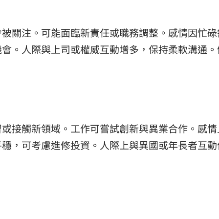
會被關注。可能面臨新責任或職務調整。感情因忙碌
機會。人際與上司或權威互動增多，保持柔軟溝通。
習或接觸新領域。工作可嘗試創新與異業合作。感情
平穩，可考慮進修投資。人際上與異國或年長者互動