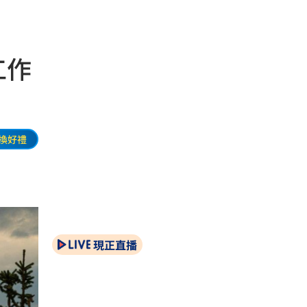
工作
換好禮
現正直播