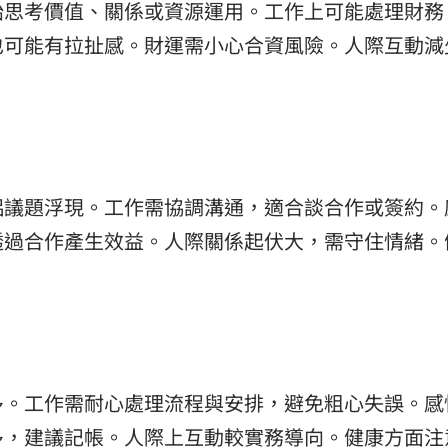
始思考價值、關係或資源運用。工作上可能處理財務
也可能有拉扯感。財運需小心合資風險。人際互動減
侶議題浮現。工作需協調溝通，適合談合作或簽約。
透過合作產生效益。人際關係起伏大，需守住情緒。
多。工作需耐心處理流程與安排，避免粗心失誤。感
多，建議記帳。人際上互動較實務導向。健康方面注