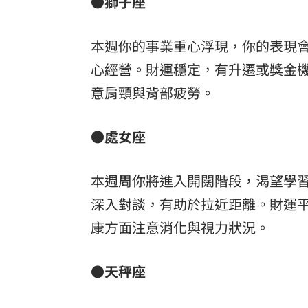
●獅子座
本週你的事業重心浮現，你的表現
心經營。財運穩定，有升遷或獎金
意肩頸與背部疲勞。
●處女座
本週周你將進入開闊階段，渴望學
深入對談，有助於拉近距離。財運
康方面注意消化與視力狀況。
●天秤座