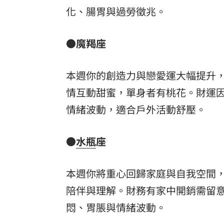
化、腸胃與過勞徵兆。
●魔羯座
本週你的創造力與戀愛運大幅提升
情互動甜蜜，單身者有桃花。財運
情緒波動，適合戶外活動舒壓。
●
水瓶
座
本週你將重心回歸家庭與自我空間
陪伴與理解。財務有家中開銷需留
悶、胃脹與情緒波動。