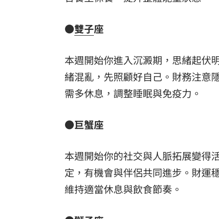
●
雙子
座
本週開始你進入沉澱期，思緒起伏
緒混亂，先照顧好自己。財務注意
需多休息，調整睡眠與免疫力。
●巨蟹座
本週開始你的社交與人脈拓展變得
定，有機會與伴侶共同進步。財運
維持適當休息與飲食節奏。