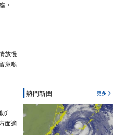
星座，
情放慢
留意喉
熱門新聞
更多
動升
方面適