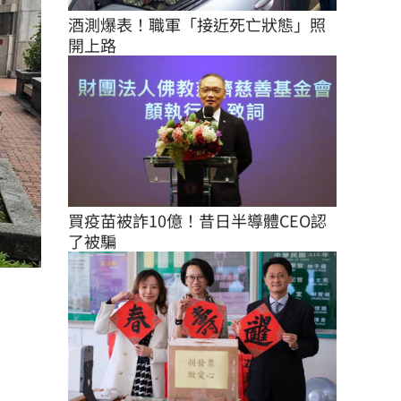
酒測爆表！職軍「接近死亡狀態」照
開上路
買疫苗被詐10億！昔日半導體CEO認
了被騙