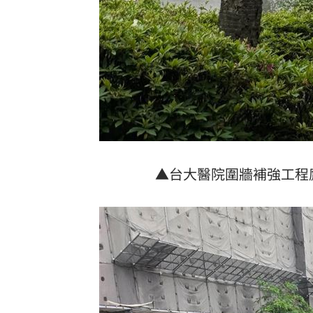
▲台大醫院圍牆補強工程