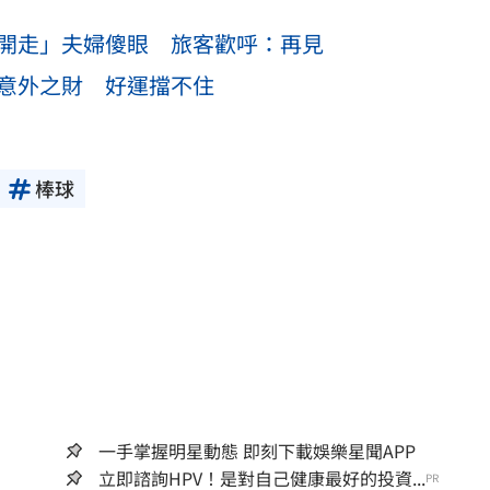
接開走」夫婦傻眼 旅客歡呼：再見
收意外之財 好運擋不住
棒球
一手掌握明星動態 即刻下載娛樂星聞APP
立即諮詢HPV！是對自己健康最好的投資...
PR