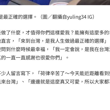
正確的選擇。（圖／翻攝自yuling34 IG）
是做了什麼，才值得你們這樣愛我？能擁有這麼多的
她直言，「來到台灣，是我人生做過最正確的選擇」
被問到什麼時候最幸福，「我一定會說，是我在台灣
真的一直一直感謝也很愛你們」。
不少人留言寫下，「荷律辛苦了～今天能近距離看到
能來台灣」、「邊邊就是這麼真又可愛，所以大家都