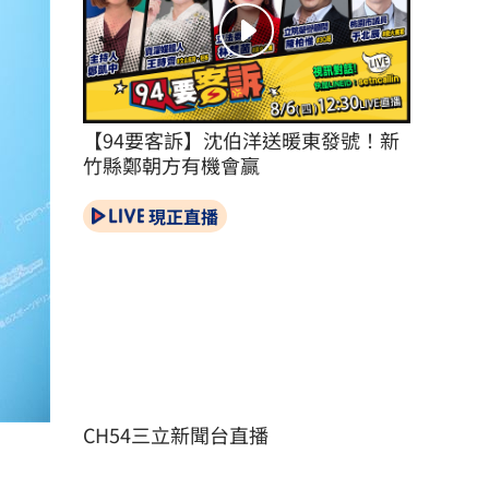
【94要客訴】沈伯洋送暖東發號！新
竹縣鄭朝方有機會贏
現正直播
CH54三立新聞台直播