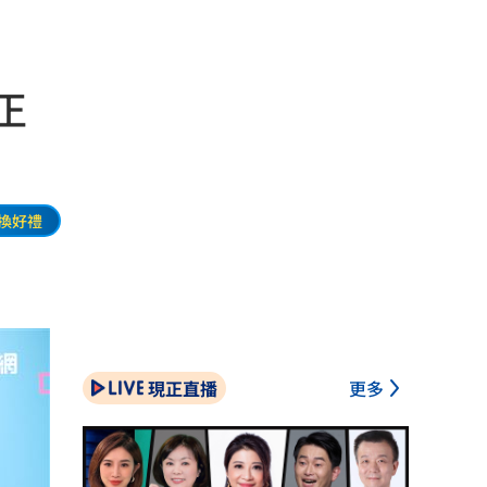
正
換好禮
現正直播
更多