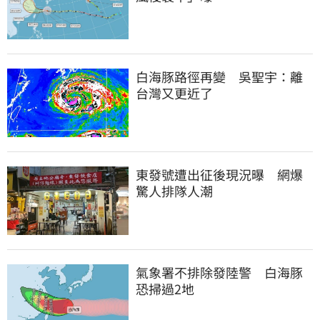
白海豚路徑再變　吳聖宇：離
台灣又更近了
東發號遭出征後現況曝　網爆
驚人排隊人潮
氣象署不排除發陸警　白海豚
恐掃過2地