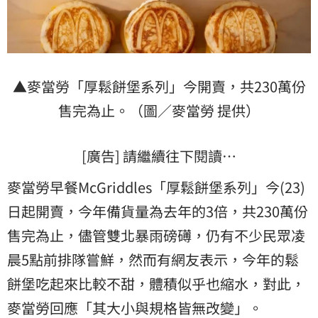
▲麥當勞「厚鬆餅堡系列」今開賣，共230萬份
售完為止。（圖／麥當勞 提供）
[廣告] 請繼續往下閱讀…
麥當勞早餐McGriddles「厚鬆餅堡系列」今(23)
日起開賣，今年備貨量為去年的3倍，共230萬份
售完為止，儘管雙北暴雨磅礡，仍有不少民眾凌
晨5點前排隊嘗鮮，然而有網友表示，今年的鬆
餅堡吃起來比較不甜，體積似乎也縮水，對此，
麥當勞回應「其大小與規格皆無改變」。