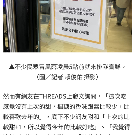
▲不少民眾冒風雨凌晨5點前就來排隊嘗鮮。
（圖／記者 賴俊佑 攝影）
然而有網友在THREADS上發文詢問，「這次吃
感覺沒有上次的甜，楓糖的香味跟醬比較少，比
較喜歡去年的」，底下不少網友附和「上次的比
較甜+1，所以覺得今年的比較好吃」、「我覺得