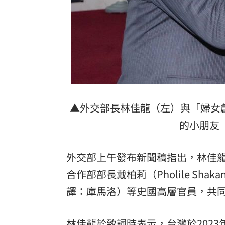
▲外交部長林佳龍（左）與「婦女創
的小朋友
外交部上午發布新聞稿指出，林佳龍與史國
合作部部長戴柏莉（Pholile Shak
譯：庫馬洛）等史國高層官員，共
林佳龍於致詞時表示，台灣於2023