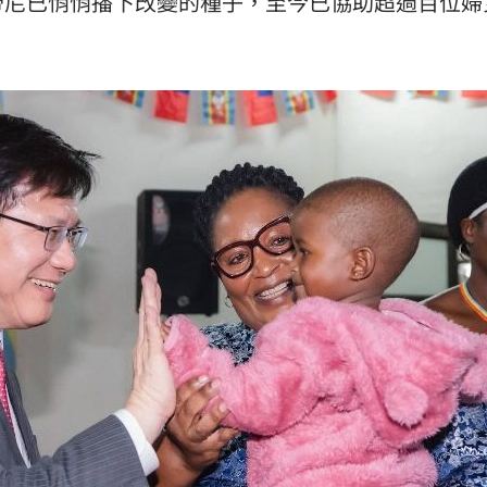
帝尼已悄悄播下改變的種子，至今已協助超過百位婦