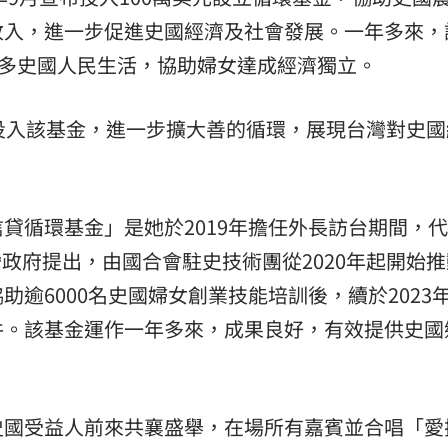
收入，進一步促進史國經濟及社會發展。一年多來，
眾多史國人民生活，協助婦女達成經濟獨立。
投入該基金，進一步擴大善的循環，展現台灣對史國
貸循環基金」是她於2019年擔任外長訪台期間，
）向台灣政府提出，由國合會駐史技術團從2020年起開始
逾6000名史國婦女創業技能培訓後，續於2023
件。該基金運作一年多來，成果良好，有效提供史國
史國受益人前來共襄盛舉，在場所有嘉賓並合唱「愛