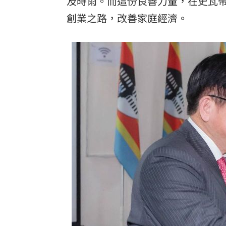
及時雨。而這份良善力量，在史瓦
創業之路，改善家庭經濟。