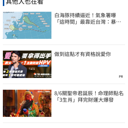
其他人也在看
白海豚持續逼近！氣象署曝
「這時間」最靠近台灣：暴風
圈來襲了
做到這點才有資格說愛你
PR
8/6關聖帝君誕辰！命理師點名
「3生肖」拜完財運大爆發