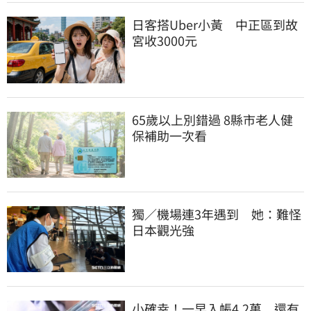
日客搭Uber小黃　中正區到故
宮收3000元
65歲以上別錯過 8縣市老人健
保補助一次看
獨／機場連3年遇到　她：難怪
日本觀光強
小確幸！一早入帳4.2萬　還有