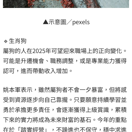
▲示意圖／pexels
🔹生肖狗
屬狗的人在2025年可望迎來職場上的正向變化。
可能是升遷機會、職務調整，或是專業能力獲得
認可，進而帶動收入增加。
姚本軍表示，雖然屬狗者不會一夕暴富，但將感
受到資源逐步向自己靠攏。只要願意持續學習並
勇於承擔更多責任，會逐漸獲得上級賞識，累積
下來的實力將成為未來財富的基石。今年的重點
在於「踏實經營」，不躁進也不保守，穩中求進