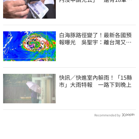
連發到8月底
白海豚路徑變了！最新各國預
報曝光 吳聖宇：離台灣又更
近一點
快訊／快進室內躲雨！「15縣
市」大雨特報 一路下到晚上
Recommended by