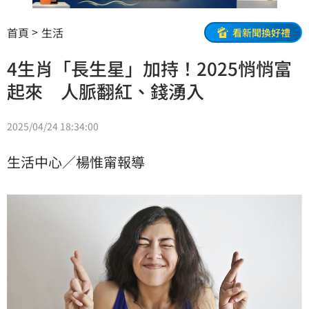
首頁
生活
看新聞換好禮
4生肖「長生星」加持！2025悄悄富
起來 人脈翻紅、錢湧入
2025/04/24 18:34:00
生活中心／楊惟甯報導