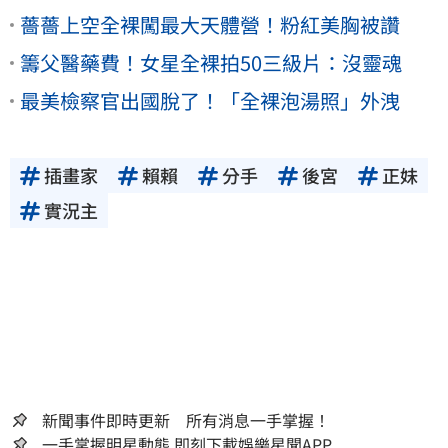
薔薔上空全裸闖最大天體營！粉紅美胸被讚
籌父醫藥費！女星全裸拍50三級片：沒靈魂
最美檢察官出國脫了！「全裸泡湯照」外洩
插畫家
賴賴
分手
後宮
正妹
實況主
新聞事件即時更新 所有消息一手掌握！
一手掌握明星動態 即刻下載娛樂星聞APP