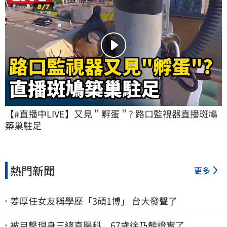
【#直播中LIVE】又見＂孵蛋＂? 路口監視器直播斑鳩
築巢駐足
熱門新聞
更多
姜厚任女友稱學歷「3碩1博」 台大發聲了
被目擊現身三總直腸科 67歲徐乃麟證實了