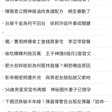
陳隨意公開神級滷肉食譜配方 網全暴動了
台玻千金為何不回台 徐莉玲這件事成關鍵
獨／曹雨婷爆拿工會錢買豪宅 李亞萍發聲
偷吃粿粿判賠百萬 王子神隱8個月2度發文
肥大叔猝逝前為何堅持直播？網悲曝這原因
影帝親密照遭外流 與男密友臉貼臉又索吻
56歲男星突宣布再婚 神秘圈外妻子已懷孕
下週恐跌破半年線！陳嘉偉警告台股反彈屬「逃命
波」：空頭大屠殺剛開始