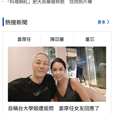
「料理網紅」肥大叔暴瘦猝逝 住院照片曝
熱搜新聞
更多
姜厚任
陳苡孋
童芯
自稱台大學姐遭追問　姜厚任女友回應了