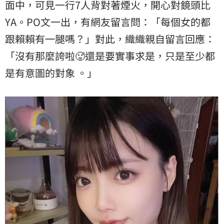
面中，可見一行7人背對著煙火，開心對鏡頭比
YA。PO文一出，有網友留言問：「每個女的都
跟賴賴有一腿嗎？」對此，織織親自留言回應：
「沒有那麼誇啦🥵還是要實事求是，只是至少都
是有意圖的對象 。」