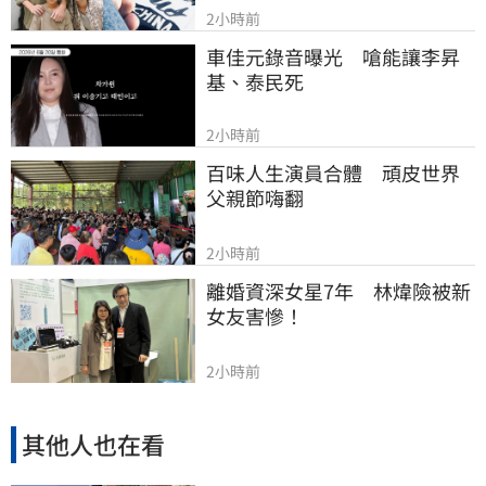
2小時前
車佳元錄音曝光　嗆能讓李昇
基、泰民死
2小時前
百味人生演員合體　頑皮世界
父親節嗨翻
2小時前
離婚資深女星7年　林煒險被新
女友害慘！
2小時前
其他人也在看