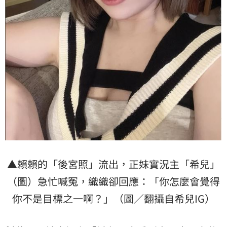
▲賴賴的「後宮照」流出，正妹實況主「希兒」
（圖）急忙喊冤，織織卻回應：「你怎麼會覺得
你不是目標之一啊？」（圖／翻攝自希兒IG）