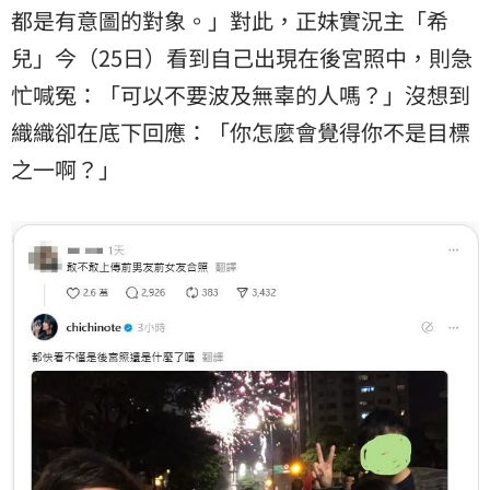
都是有意圖的對象。」對此，正妹實況主「希
兒」今（25日）看到自己出現在後宮照中，則急
忙喊冤：「可以不要波及無辜的人嗎？」沒想到
織織卻在底下回應：「你怎麼會覺得你不是目標
之一啊？」