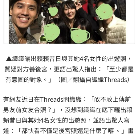
▲織織曬出賴賴昔日與其她4名女性的出遊照，
質疑對方養後宮，更語出驚人指出：「至少都是
有意圖的對象。」（圖／翻攝自織織Threads）
有網友近日在Threads問織織：「敢不敢上傳前
男友前女友合照？」，沒想到織織在底下曬出賴
賴昔日與其她4名女性的出遊照，並語出驚人寫
道：「都快看不懂是後宮照還是什麼了嘻 。」畫