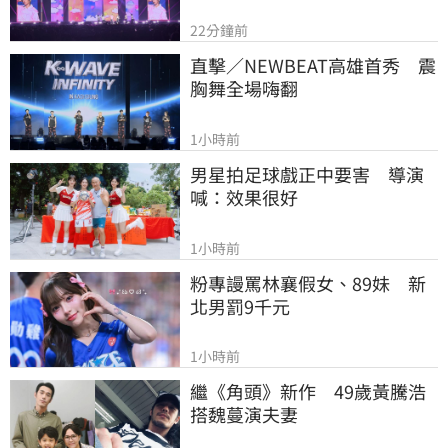
22分鐘前
直擊／NEWBEAT高雄首秀　震
胸舞全場嗨翻
1小時前
男星拍足球戲正中要害　導演
喊：效果很好
1小時前
粉專謾罵林襄假女、89妹　新
北男罰9千元
1小時前
繼《角頭》新作　49歲黃騰浩
搭魏蔓演夫妻