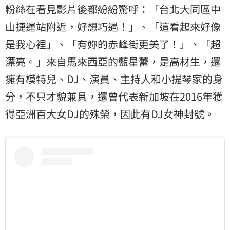
粉絲在看見影片後都紛紛驚呼：「台北大同區中
山捷運站附近，好想巧遇！」、「這看起來好像
是我心裡」、「有妳的赤峰街更美了！」、「超
漂亮。」來自馬來西亞的藍星蕾，是高材生，還
擁有模特兒、DJ、演員、主持人和小提琴家的身
分，不只才貌兼具，還曾代表新加坡在2016年獲
得亞洲百大女DJ的殊榮，因此有DJ女神封號。