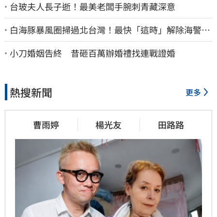
台玻夫人長子逝！最美老闆手腕刺青藏深意
白海豚暴風圈掃過北台灣！最快「這時」解除海警
9日停班停課一覽
小刀婚姻告終 昔砸百萬辦婚禮找連戰證婚
熱搜新聞
更多
曹雨婷
楊光友
田路路