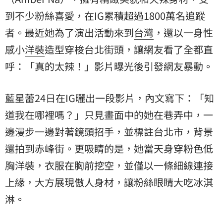
到不少粉絲喜愛，在IG累積超過1800萬名追蹤
者。最近她為了演出活動來到
台灣
，還以一身性
感小
洋裝
造型穿梭台北街頭，讓網友看了全都直
呼：「真的太辣！」影片曝光後引發網友暴動。
藍星蕾24日在IG曬出一段影片，內文寫下：「知
道我在哪裡嗎？」只見畫面中的她在巷弄中，一
邊漫步一邊對著鏡頭招手，並標註台北市，背景
還拍到赤峰街。更吸睛的是，她當天身穿粉色低
胸洋裝，衣服在胸前挖空，並僅以一條細線連接
上緣，大方展現傲人身材，讓粉絲眼睛大吃冰淇
淋。