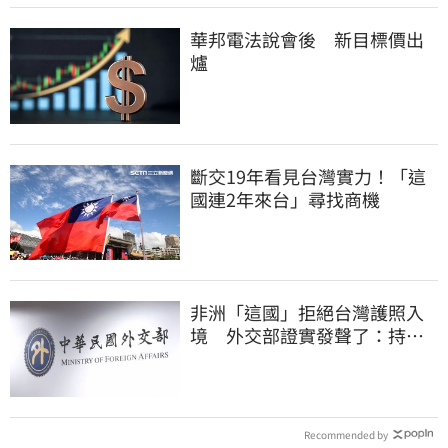
華邦電法說會後 新目標價出
爐
斷交19年看見台灣實力！「這
國連2年來台」尋找商機
非洲「這國」拒絕台灣護照入
境 外交部證實發聲了：持續
交涉聯繫
Recommended by