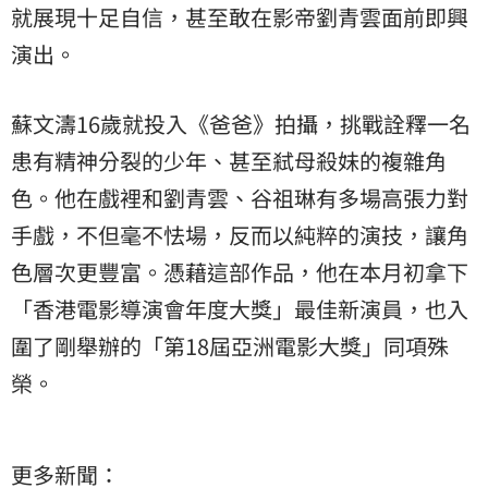
就展現十足自信，甚至敢在影帝劉青雲面前即興
演出。
蘇文濤16歲就投入《爸爸》拍攝，挑戰詮釋一名
患有精神分裂的少年、甚至弒母殺妹的複雜角
色。他在戲裡和劉青雲、谷祖琳有多場高張力對
手戲，不但毫不怯場，反而以純粹的演技，讓角
色層次更豐富。憑藉這部作品，他在本月初拿下
「香港電影導演會年度大獎」最佳新演員，也入
圍了剛舉辦的「第18屆亞洲電影大獎」同項殊
榮。
更多新聞：