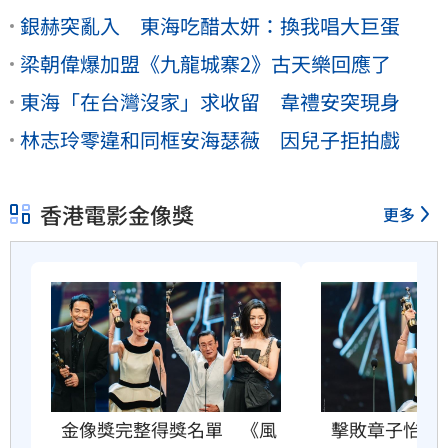
銀赫突亂入 東海吃醋太妍：換我唱大巨蛋
梁朝偉爆加盟《九龍城寨2》古天樂回應了
東海「在台灣沒家」求收留 韋禮安突現身
林志玲零違和同框安海瑟薇 因兒子拒拍戲
香港電影金像獎
更多
金像獎完整得獎名單　《風
擊敗章子怡　