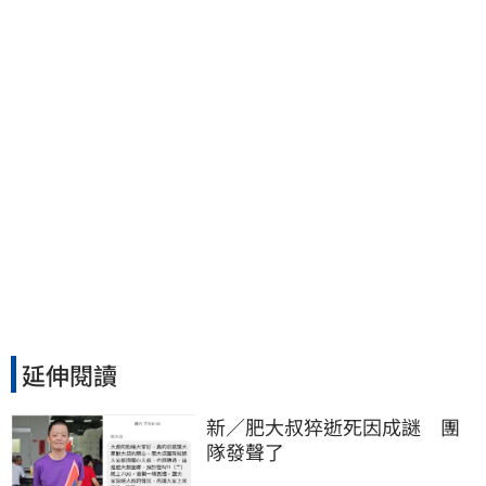
張大戶
延伸閱讀
新／肥大叔猝逝死因成謎　團
隊發聲了