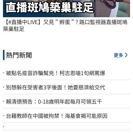
【#直播中LIVE】又見＂孵蛋＂? 路口監視器直播斑鳩
築巢駐足
熱門新聞
更多
被點名疫苗詐騙幫兇！柯志恩嗆1句網罵爆
別想躲在受害者3字後面！她要慈濟給交代
賴清德預告：0-18歲明年起每月可領五千
台籍教師在中國被拘禁！海基會揭可能原因