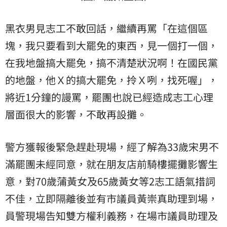
黑衣男見志工不敢回話，繼續再罵「在這個區
塊，我只要看到大罷免的東西，見一個打一個，
在我地盤搞大罷免，搞不清楚狀況啊！在國民黨
的地盤，他Ｘ的搞大罷免，拎Ｘ咧，找死喔」，
將近1分鐘的謾罵，罷團也說已經造成志工心理
層面很大的影響，不敢再設攤。
警方獲報後緊急趕赴現場，經了解為33歲宋男不
滿罷團未經同意，就在朋友店前騎樓擺攤影響生
意，對70歲蒲黃女及65歲黃女等2志工語氣措詞
不佳，立即隔離後並有市議員黃崇真助理到場，
員警現場告知雙方權利義務，在場市議員助理及