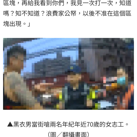
區塊，再給我看到你們，我見一次打一次，知道
嗎？知不知道？浪費家公帑，以後不准在這個區
塊出現。」
▲黑衣男當街嗆兩名年紀年近70歲的女志工。
（圖／翻攝畫面）