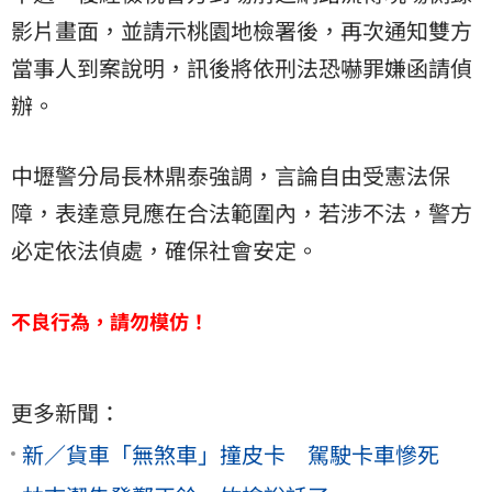
影片畫面，並請示桃園地檢署後，再次通知雙方
當事人到案說明，訊後將依刑法恐嚇罪嫌函請偵
辦。
中壢警分局長林鼎泰強調，言論自由受憲法保
障，表達意見應在合法範圍內，若涉不法，警方
必定依法偵處，確保社會安定。
不良行為，請勿模仿！
更多新聞：
新／貨車「無煞車」撞皮卡 駕駛卡車慘死