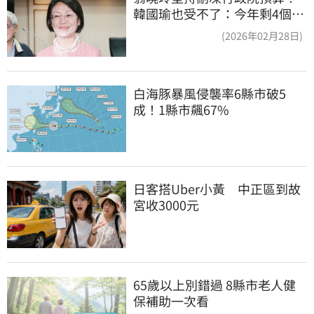
韓國瑜也受不了：今年剩4個月
你思考一下
(2026年02月28日)
白海豚暴風侵襲率6縣市破5
成！1縣市飆67%
日客搭Uber小黃　中正區到故
宮收3000元
65歲以上別錯過 8縣市老人健
保補助一次看