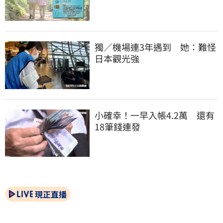
獨／機場連3年遇到　她：難怪
日本觀光強
小確幸！一早入帳4.2萬　還有
18筆錢連發
現正直播