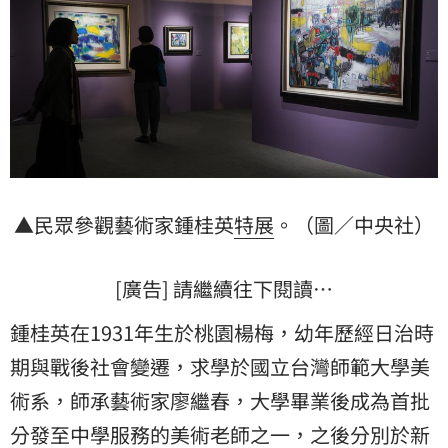
▲民眾參觀藝術家鍾桂英
特展
。（圖／中央社）
[廣告] 請繼續往下閱讀…
鍾桂英在1931年生於桃園楊梅，幼年歷經日治時
期與戰後社會變遷，求學於國立台灣師範大學美
術系，師承藝術家廖繼春，大學畢業後成為首批
分發至中學服務的美術老師之一，之後分別於新