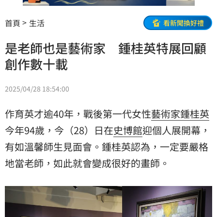
首頁
生活
看新聞換好禮
是老師也是藝術家 鍾桂英特展回顧
創作數十載
2025/04/28 18:54:00
作育英才逾40年，戰後第一代女性
藝術家
鍾桂英
今年94歲，今（28）日在
史博館
迎個人展開幕，
有如溫馨師生見面會。鍾桂英認為，一定要嚴格
地當老師，如此就會變成很好的畫師。