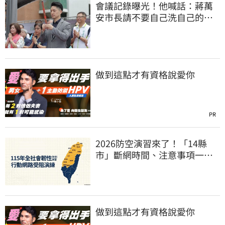
會議記錄曝光！他喊話：蔣萬
安市長請不要自己洗自己的記
憶好嗎？
做到這點才有資格說愛你
PR
2026防空演習來了！「14縣
市」斷網時間、注意事項一次
看
做到這點才有資格說愛你