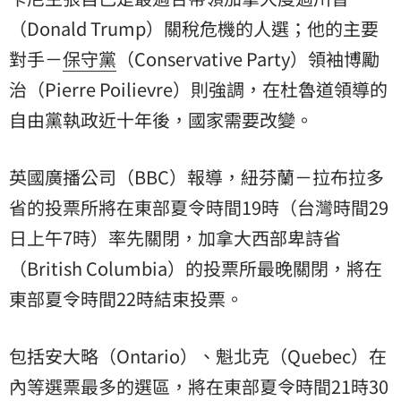
（Donald Trump）關稅危機的人選；他的主要
對手－
保守黨
（Conservative Party）領袖博勵
治（Pierre Poilievre）則強調，在杜魯道領導的
自由黨執政近十年後，國家需要改變。
英國廣播公司（BBC）報導，紐芬蘭－拉布拉多
省的投票所將在東部夏令時間19時（台灣時間29
日上午7時）率先關閉，加拿大西部卑詩省
（British Columbia）的投票所最晚關閉，將在
東部夏令時間22時結束投票。
包括安大略（Ontario）、魁北克（Quebec）在
內等選票最多的選區，將在東部夏令時間21時30