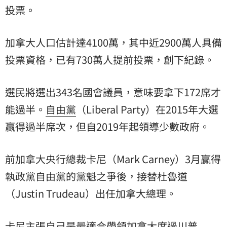
投票。
加拿大人口估計達4100萬，其中近2900萬人具備
投票資格，已有730萬人提前投票，創下紀錄。
選民將選出343名國會議員，意味要拿下172席才
能過半。
自由黨
（Liberal Party）在2015年大選
贏得過半席次，但自2019年起領導少數政府。
前加拿大央行總裁卡尼（Mark Carney）3月贏得
執政黨自由黨的黨魁之爭後，接替杜魯道
（Justin Trudeau）出任加拿大總理。
卡尼主張自己是最適合帶領加拿大度過川普