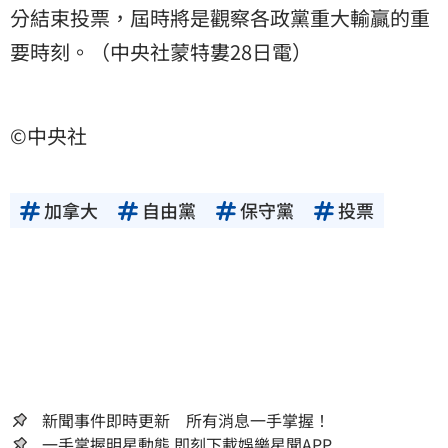
分結束投票，屆時將是觀察各政黨重大輸贏的重
要時刻。（中央社蒙特婁28日電）
©中央社
加拿大
自由黨
保守黨
投票
新聞事件即時更新 所有消息一手掌握！
一手掌握明星動態 即刻下載娛樂星聞APP