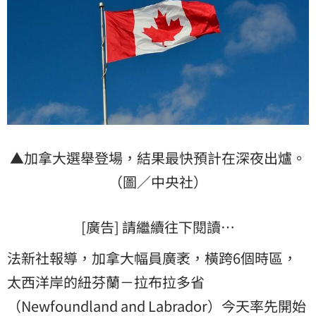
▲加拿大選舉登場，結果最快預計在深夜出爐。
（圖／中央社）
[廣告] 請繼續往下閱讀…
法新社報導，加拿大幅員廣袤，橫跨6個時區，
太西洋岸的紐芬蘭－拉布拉多省
（Newfoundland and Labrador）今天率先開始