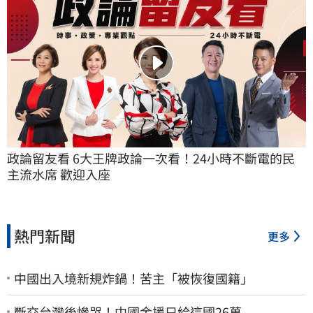
政論留友看 6大王牌政論一次看！24小時不斷電的民
主流水席 歡迎入座
熱門新聞
更多
中國出入境新規炸鍋！苦主「被恢復國籍」
斷交台灣後慘哭！中國金援只給這國26萬