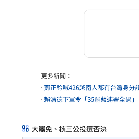
更多新聞：
鄭正鈐喊426越南人都有台灣身
賴清德下軍令「35罷藍連署全過
大罷免、核三公投遭否決