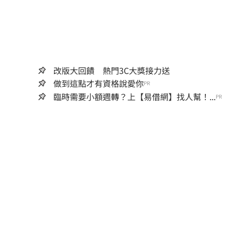
改版大回饋 熱門3C大獎接力送
做到這點才有資格說愛你
PR
臨時需要小額週轉？上【易借網】找人幫！...
PR