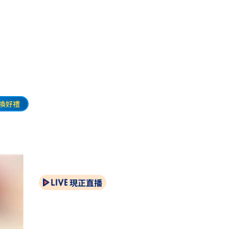
換好禮
現正直播