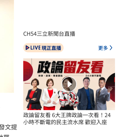
CH54三立新聞台直播
現正直播
更多
）
政論留友看 6大王牌政論一次看！24
小時不斷電的民主流水席 歡迎入座
發文提