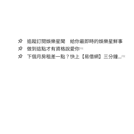
追蹤訂閱娛樂星聞 給你最即時的娛樂星鮮事
做到這點才有資格說愛你
PR
下個月房租差一點？快上【易借網】三分鐘...
PR