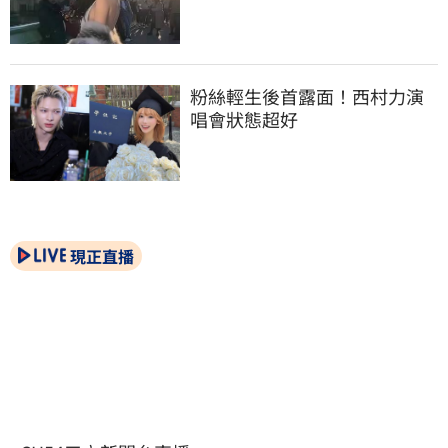
粉絲輕生後首露面！西村力演
唱會狀態超好
現正直播