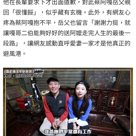
他在長輩要求下才出面道歉，對此蔡阿嘎岳父親
回「很懂餒」，似乎藏有玄機。此外，有網友心
疼為蔡阿嘎抱不平，岳父也留言「謝謝力挺，就
讓嘎哥二伯能夠好好的送阿嬤走完人生的最後一
段路」，讓網友感動直呼愛妻一家才是他真正的
避風港。