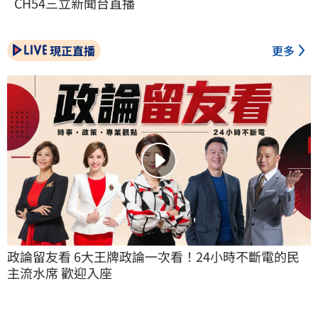
CH54三立新聞台直播
現正直播
更多
政論留友看 6大王牌政論一次看！24小時不斷電的民
主流水席 歡迎入座