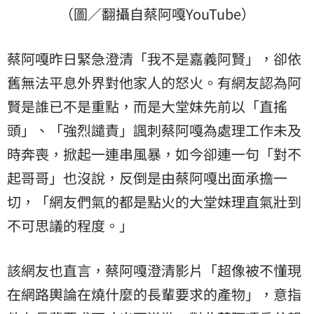
（圖／翻攝自蔡阿嘎YouTube）
蔡阿嘎昨日緊急澄清「我不是嘉義阿賢」，卻依
舊無法平息外界對他家人的怒火。有網友認為阿
賢是誰已不是重點，而是大堂妹先前以「直搖
頭」、「強烈譴責」諷刺蔡阿嘎為處理工作未及
時奔喪，掀起一連串風暴，如今卻連一句「對不
起哥哥」也沒說，反倒是由蔡阿嘎出面承擔一
切，「網友們氣的都是點火的大堂妹理直氣壯到
不可思議的程度。」
該網友也直言，蔡阿嘎澄清影片「超像被不懂現
在網路輿論在燒什麼的長輩要求的產物」，意指