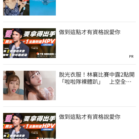
做到這點才有資格說愛你
PR
脫光衣服！林襄比賽中露2點開
「啦啦隊裸體趴」 上空全裸
被看光光
做到這點才有資格說愛你