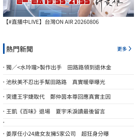
【#直播中LIVE】台灣ON AIR 20260806
熱門新聞
更多
獨／<水玲瓏>製作出手 田路路領到退休金
池秋美不忍出手幫田路路 真實暖舉曝光
突遭王宇婕取代 鄭仲茵本尊回應真實主因
王凱《百味》退場 夏宇禾淚讀最後留言
姜厚任小24歲女友擁5家公司 超狂身分曝