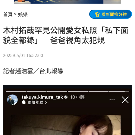
首頁
娛樂
看新聞換好禮
木村拓哉罕見公開愛女私照「私下面
貌全都錄」 爸爸視角太犯規
2025/05/01 16:52:00
記者趙浩雲／台北報導