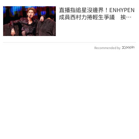
直播指追星沒邊界！ENHYPEN
成員西村力捲輕生爭議 挨
批：獨厚國外粉絲
Recommended by