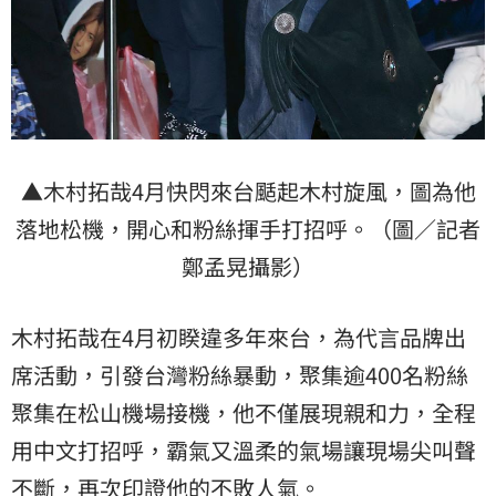
▲木村拓哉4月快閃來台颳起木村旋風，圖為他
落地松機，開心和粉絲揮手打招呼。（圖／記者
鄭孟晃攝影）
木村拓哉在4月初睽違多年來台，為代言品牌出
席活動，引發台灣粉絲暴動，聚集逾400名粉絲
聚集在松山機場接機，他不僅展現親和力，全程
用中文打招呼，霸氣又溫柔的氣場讓現場尖叫聲
不斷，再次印證他的不敗人氣。