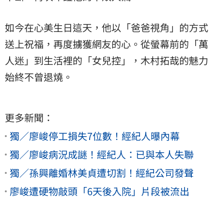
如今在心美生日這天，他以「爸爸視角」的方式
送上祝福，再度擄獲網友的心。從螢幕前的「萬
人迷」到生活裡的「女兒控」，木村拓哉的魅力
始終不曾退燒。
更多新聞：
獨／廖峻停工損失7位數！經紀人曝內幕
獨／廖峻病況成謎！經紀人：已與本人失聯
獨／孫興離婚林美貞遭切割！經紀公司發聲
廖峻遭硬物敲頭「6天後入院」片段被流出