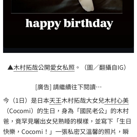
▲
木村拓哉
公開
愛女
私照
。（圖／翻攝自IG）
[廣告] 請繼續往下閱讀…
今（1日）是日本
天王
木村拓哉大女兒
木村心美
（Cocomi）的生日，身為「國民老公」的木村
爸，竟罕見曬出女兒熟睡的模樣，並寫下「生日
快樂，Cocomi！」一張私密又溫馨的照片，瞬