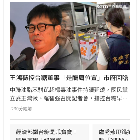
王鴻薇控台糖董事「是酬庸位置」市府回嗆
中聯油脂苯駢芘超標毒油事件持續延燒，國民黨
立委王鴻薇、羅智強召開記者會，指控台糖早在
五月即知情卻隱匿不報，並質疑台糖董事會淪為
-230分鐘前
民進黨酬庸工具，點名多位董事背景與綠營關係
密切。對此，高雄市政府發言人符瑋玲嚴正駁
回，強調陳其邁市長未曾推薦台糖人事，呼籲勿
經濟部讚台糖是乖寶寶！
盧秀燕甩鍋扯台