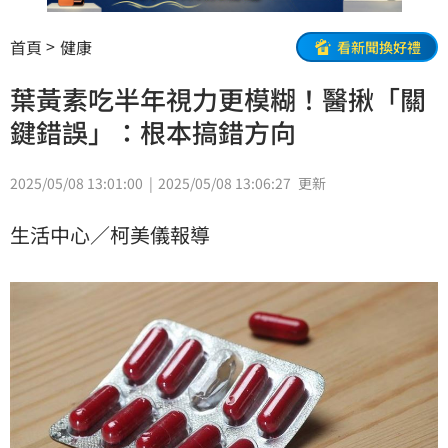
首頁
健康
看新聞換好禮
葉黃素吃半年視力更模糊！醫揪「關
鍵錯誤」：根本搞錯方向
2025/05/08 13:01:00
2025/05/08 13:06:27
更新
生活中心／柯美儀報導