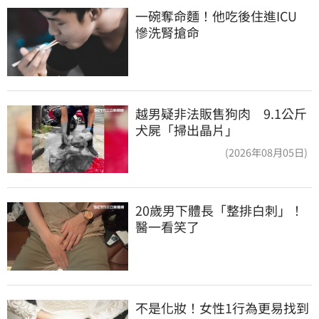
一碗奪命麵！他吃後住進ICU　
慘洗腎搶命
越男疑非法販售狗肉 9.1公斤
犬屍「掃出晶片」
(2026年08月05日)
20歲男下體長「整排白刺」！
醫一看笑了
不是化妝！女性1行為更易找到