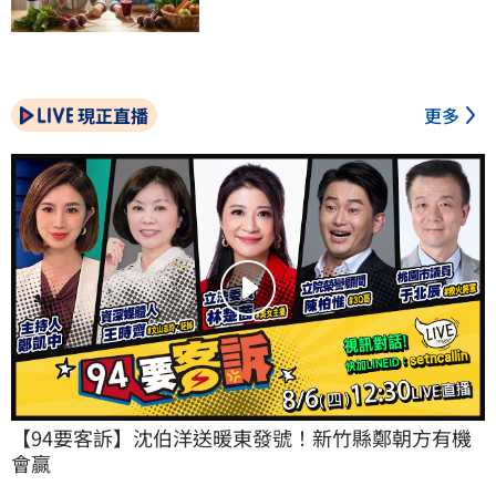
現正直播
更多
【94要客訴】沈伯洋送暖東發號！新竹縣鄭朝方有機
會贏