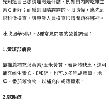
先知道自己想調理的是什麼，例如白內障吃維生
素Ｃ更好；而感到眼睛霧霧的、眼睛怪，應先到
眼科做檢查，讓專業人員檢查眼睛問題在哪裡。
陳欣湄舉例以下2種常見問題的營養調理：
1.黃斑部病變
最推薦補充葉黃素/玉米黃質，若身體缺乏，還可
補充維生素 C、E和鋅，也可以多吃胡蘿蔔、地
瓜、番茄等食物，以補充β-胡蘿蔔素。
2.乾眼症