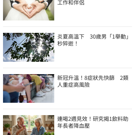
工作和伴侶
炎夏高溫下　30歲男「1舉動」
秒猝逝！
新冠升溫！8症狀先快篩　2類
人重症高風險
連喝2週見效！研究揭1飲料助
年長者降血壓