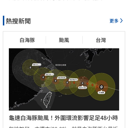
熱搜新聞
更多
白海豚
颱風
台灣
龜速白海豚颱風！外圍環流影響足足48小時