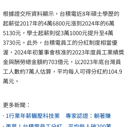
根據證交所資料顯示，台積電近8年碩士學歷的
起薪從2017年的4萬6800元漲到2024年的6萬
5130元，學士起薪則從3萬1000元提升至4萬
3730元。此外，台積電員工的分紅制度相當優
渥，2024年初董事會核准的2023年度員工業績獎
金與酬勞總金額約703億元，以2023年底台灣員
工人數約7萬人估算，平均每人可得分紅約104.9
萬元。
更多新聞：
1行業年薪輾壓科技業 專家認證：躺著賺
羨慕！台積電員工分紅 平均每人破200萬