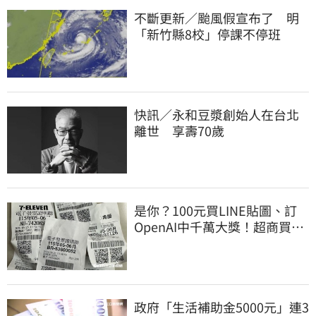
不斷更新／颱風假宣布了 明
「新竹縣8校」停課不停班
快訊／永和豆漿創始人在台北
離世 享壽70歲
是你？100元買LINE貼圖、訂
OpenAI中千萬大獎！超商買10
元麥香爽中200萬
政府「生活補助金5000元」連3