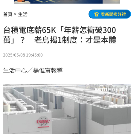
首頁
生活
看新聞換好禮
台積電底薪65K「年薪怎衝破300
萬」？ 老鳥揭1制度：才是本體
2025/05/08 19:45:00
生活中心／楊惟甯報導