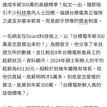
達成年薪300萬的高額標準？貼文一出，隨即吸
引不少
科技業
內人士回應，強調台積電真正強悍
之處並非基本薪資，而是超乎想像的
獎金
制度。
一名網友在Dcard科技板上，以「台積電年薪300
萬是怎麼算出來的？」為題發文，他分享了來自
證交所的數據，並比較近8年台積電新進員工的
起薪狀況。資料顯示，2024年碩士新鮮人的平均
起薪為65130元，相較於前幾年雖略有增長，但
他仍質疑，底薪明明才6萬多，到底是怎麼樣的
算法，能算到年薪300萬，「台積電新鮮人真的
這個價嗎？」