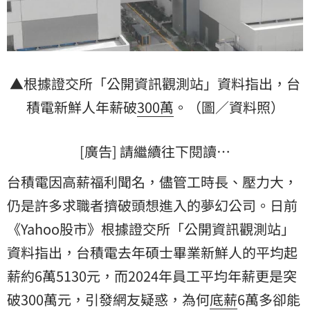
▲根據證交所「公開資訊觀測站」資料指出，
台
積電
新鮮人年薪破
300萬
。（圖／資料照）
[廣告] 請繼續往下閱讀…
台積電因高薪福利聞名，儘管工時長、壓力大，
仍是許多求職者擠破頭想進入的夢幻公司。日前
《Yahoo股市》根據證交所「公開資訊觀測站」
資料指出，台積電去年碩士畢業新鮮人的平均起
薪約6萬5130元，而2024年員工平均年薪更是突
破300萬元，引發網友疑惑，為何
底薪
6萬多卻能