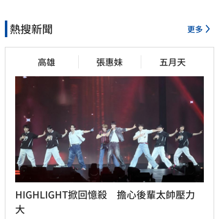
熱搜新聞
更多
高雄
張惠妹
五月天
HIGHLIGHT掀回憶殺　擔心後輩太帥壓力
大