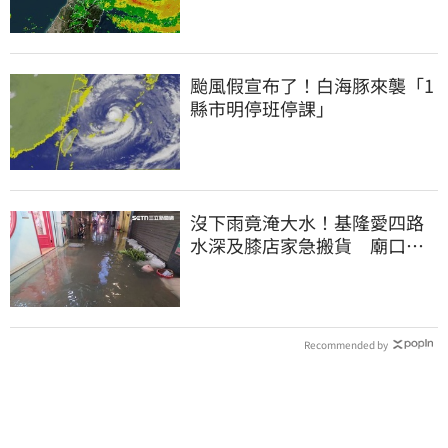
颱風假宣布了！白海豚來襲「1
縣市明停班停課」
沒下雨竟淹大水！基隆愛四路
水深及膝店家急搬貨 廟口夜
市封路改道
Recommended by