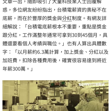
文章一出，隨即吸引了大量科技業人士回覆解
惑，多位網友紛紛指出，台積電薪資的奧秘不在
底薪，而在於豐厚的獎金與
分紅
制度。有網友詳
細解說：「台積電底薪根本不重要，重點是獎金
跟分紅，工作滿整年通常可拿到30到45個月，具
體還要看個人考績與職位。」也有人算出具體數
字：「以月薪約6.3萬計算，加上獎金、分紅以及
加班費，扣除各種費用後，確實很容易達到將近
年薪300萬。」