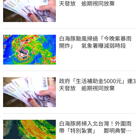
天發放 逾期視同放棄
白海豚颱風掃過「今晚紫暴雨
開炸」 氣象署曝減弱時段
政府「生活補助金5000元」連3
天發放 逾期視同放棄
白海豚將掃入北台灣！外圍雨
帶「特別紮實」 鄭明典警告
別出門