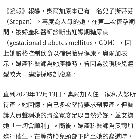
《鏡報》報導，奧爾加原本已有一名兒子斯蒂芬
（Stepan）。再度為人母的她，在第二次懷孕期
間，被婦產科醫師診斷出妊娠期糖尿病
（gestational diabetes mellitus，GDM），因
此她嚴格控制飲食以確保胎兒健康。奧爾加表
示，婦產科醫師為她產檢時，曾因為發現胎兒體
型較大，建議採取剖腹產。
直到2023年12月13日，奧爾加入住一家私人診所
待產。她回憶，自己多次堅持要求剖腹產，但醫
護人員聲稱她的骨盆寬度足以自然分娩，並安撫
她「一切會順利」。隨後，婦產科醫師為奧爾加
進行催生，在等待胎兒頭部下降至她的產道時，