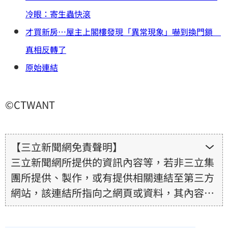
冷眼：寄生蟲快滾
才買新房…屋主上閣樓發現「異常現象」嚇到換門鎖
真相反轉了
原始連結
©CTWANT
【三立新聞網免責聲明】
三立新聞網所提供的資訊內容等，若非三立集
團所提供、製作，或有提供相關連結至第三方
網站，該連結所指向之網頁或資料，其內容均
為所連結網站提供，相關權利均為該網站、內
容提供者或合法權利人所有，三立集團不擔保