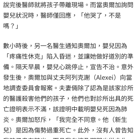
說完後醫師就將孩子帶離現場。而當奧爾加詢問
嬰兒狀況時，醫師僅回應，「他哭了，不是
嗎？」
數小時後，另一名醫生通知奧爾加，嬰兒因為
「疼痛性休克」陷入昏迷，並讓她做好道別的準
備。隔天早晨，嬰兒心跳停止，宣告不治。意外
發生後，奧爾加與丈夫阿列克謝（Alexei）向當
地調查委員會報案。夫妻倆除了認為是該家診所
的醫護殺害他們的孩子，他們也對診所出具的死
亡證明表示不滿，該證明中載明嬰兒死因為肺
炎。奧爾加怒斥，「我完全不同意。他（新生
兒）是因為傷勢過重死亡。此外，沒有人曾告知