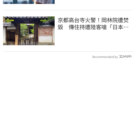
京都高台寺火警！岡林院遭焚
毀 傳住持遭陸客嗆「日本遲
早是中國的」
Recommended by