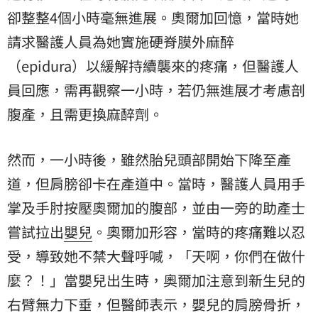
卻整整4個小時毫無進展。奧爾加回憶，當時她
請求醫護人員為她實施硬脊膜外麻醉
（epidura）以緩解持續襲來的疼痛，但醫護人
員回應，需再觀察一小時，若仍無進展才考慮剖
腹產，且需更換麻醉劑。
然而，一小時後，雖然胎兒頭部開始下降至產
道，但肩膀卻卡在產道中。當時，醫護人員用手
掌及手肘按壓奧爾加的腹部，並由一旁的助產士
嘗試拉出
嬰兒
。奧爾加形容，當時的疼痛難以忍
受，導致她不禁大聲呼喊，「天啊，你們在做什
麼？！」當嬰兒出生時，奧爾加注意到新生兒的
右臂無力下垂，但醫師表示，嬰兒的肩膀骨折，