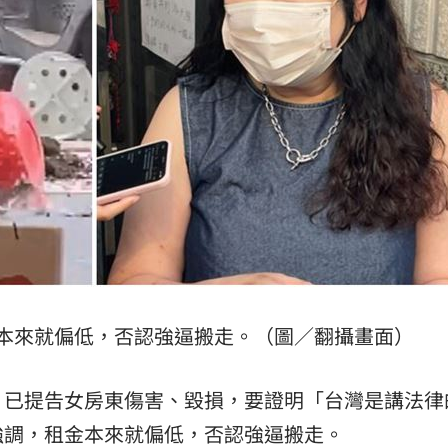
本來就偏低，否認強逼搬走。（圖／翻攝畫面）
，已提告女房東傷害、毀損，要證明「台灣是講法律
強調，租金本來就偏低，否認強逼搬走。