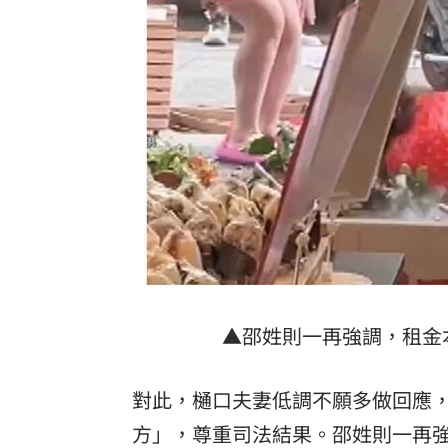
▲邵姓則一再強調，租金
對此，樋口夫妻低調不願多做回應
方」，尊重司法結果。邵姓則一再