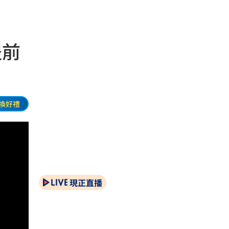
提前
換好禮
現正直播