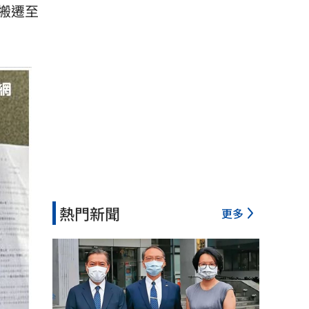
搬遷至
熱門新聞
更多