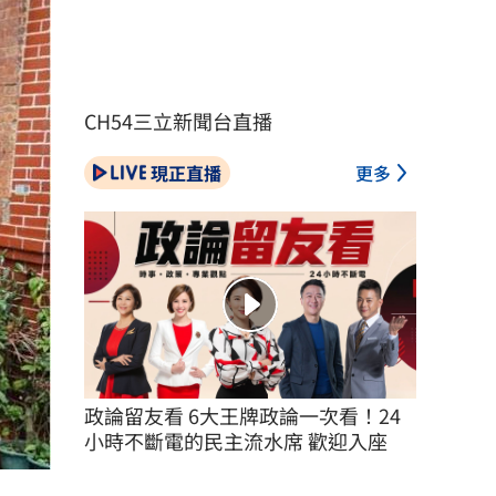
CH54三立新聞台直播
現正直播
更多
政論留友看 6大王牌政論一次看！24
小時不斷電的民主流水席 歡迎入座