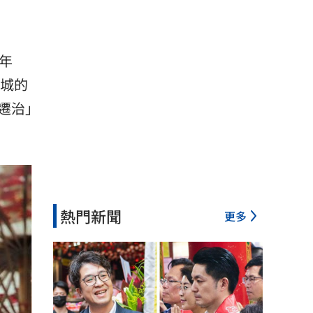
年
門城的
遷治」
熱門新聞
更多