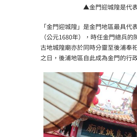
▲金門迎城隍是代
「金門迎城隍」是金門地區最具代表
（公元1680年），時任金門總兵
古地城隍廟亦於同時分靈至後浦奉
之日，後浦地區自此成為金門的行