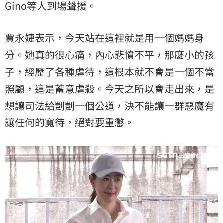
Gino
等人到場聲援。
賈永婕表示，今天站在這裡就是用一個媽媽身
分。她真的很心痛，內心悲憤不平，那麼小的孩
子，經歷了各種虐待，這根本就不會是一個不當
照顧，這是蓄意虐殺。今天之所以會走出來，是
想讓司法給剴剴一個公道，決不能讓一群惡魔有
讓任何的寬待，絕對要重懲。