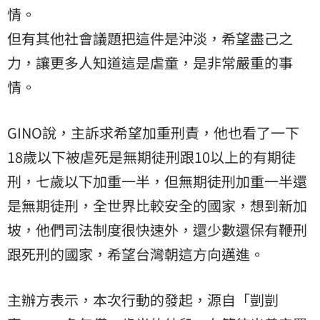
情。
但有其他社會議題把這件是沖淡，希望盡己之
力，讓更多人知道這是虐童，是非常嚴重的事
情。
GINO說，主訴求希望加重刑責，他也看了一下
18歲以下被虐死是無期徒刑跟10以上的有期徒
刑，七歲以下加重一半，但無期徒刑加重一半還
是無期徒刑，全世界比較安全的國家，想到新加
坡，他們司法制度很快速外，還少數還保有鞭刑
跟死刑的國家，希望台灣朝這方向邁進。
主辦方表示，本次行動的發起，源自「剴剴