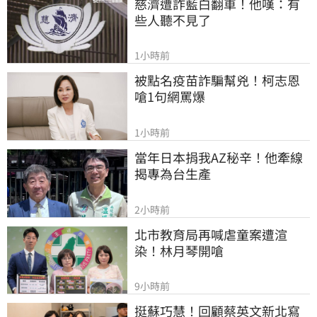
慈濟遭詐藍白翻車！他嘆：有
些人聽不見了
1小時前
被點名疫苗詐騙幫兇！柯志恩
嗆1句網罵爆
1小時前
當年日本捐我AZ秘辛！他牽線
揭專為台生產
2小時前
北市教育局再喊虐童案遭渲
染！林月琴開嗆
9小時前
挺蘇巧慧！回顧蔡英文新北寫