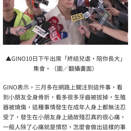
▲GINO10日下午出席「終結兒虐・陪你長大」
集會。（圖／翻攝畫面）
GINO表示，三月多在網路上關注到這件事，看
到小朋友全身骨折，看多很多牙齒被拔掉，生殖
器被燒傷，這種事情發生在成年人身上都無法忍
受了，發生在小朋友身上過故殘忍真的很心痛，
一般人除了心痛就是憤怒，怎麼會做出這樣的事