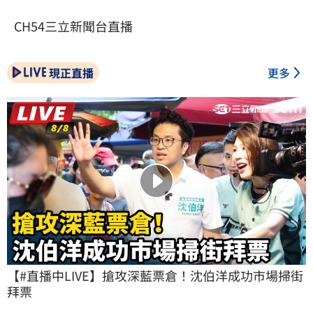
CH54三立新聞台直播
現正直播
更多
【#直播中LIVE】搶攻深藍票倉！沈伯洋成功市場掃街
拜票