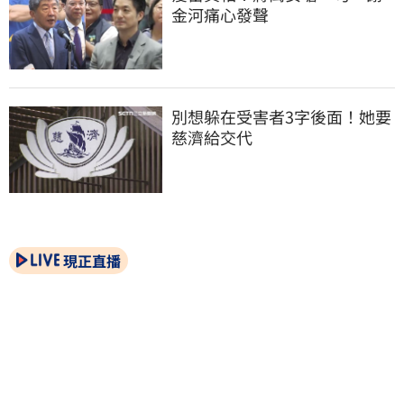
金河痛心發聲
別想躲在受害者3字後面！她要
慈濟給交代
現正直播