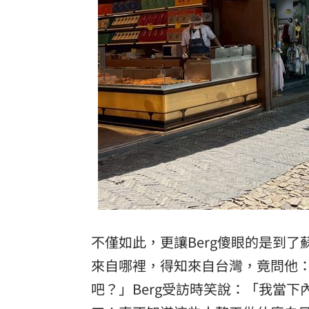
不僅如此，更讓Berg傻眼的是到
來自哪裡，得知來自台灣，竟問他
吧？」Berg受訪時笑說：「我當