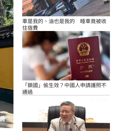
車是我的、油也是我的　睡車竟被收
住宿費
「鎖國」偷生效？中國人申請護照不
通過