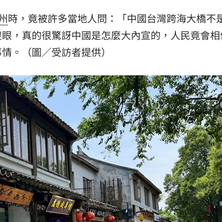
州
時，竟被許多當地人問：「中國台灣跨海大橋不
傻眼，真的很驚訝中國是怎麼大內宣的，人民竟會相
事情。（圖／受訪者提供）