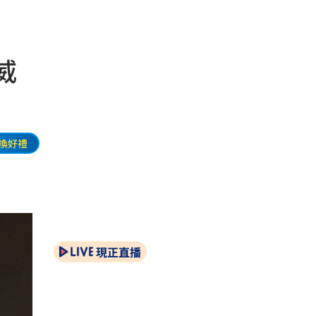
威
換好禮
現正直播