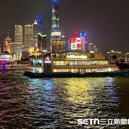
危
15:41
墜樓
15:41
0%
15:40
炎
15:40
成形
12:00
」氣
12:00
場！
10:30