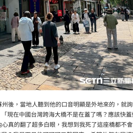
了蘇州後，當地人聽到他的口音明顯是外地來的，就
：「現在中國台灣跨海大橋不是在蓋了嗎？應該快蓋
下內心真的翻了超多白眼，我想到我死了這座橋都不會