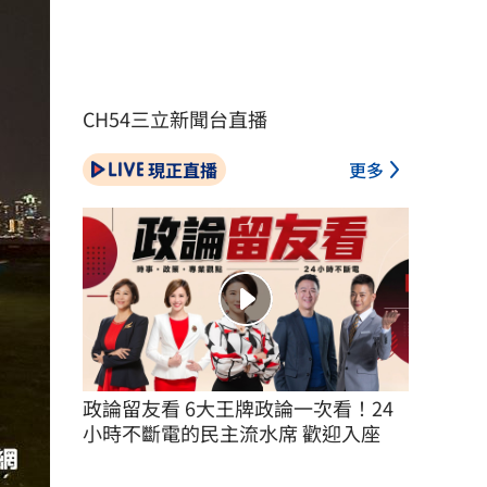
CH54三立新聞台直播
現正直播
更多
政論留友看 6大王牌政論一次看！24
小時不斷電的民主流水席 歡迎入座