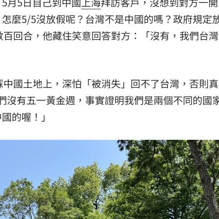
5月5日自己到中國
上海
拜訪客戶，沒想到對方一開
怎麼5/5沒放假呢？台灣不是中國的嗎？政府規定
了數百回合，他藏住笑意回答對方：「沒有，我們台
腳踩中國土地上，深怕「被消失」回不了台灣，否則
我們沒有五一黃金週，事實證明我們是兩個不同的國
中國的喔！」