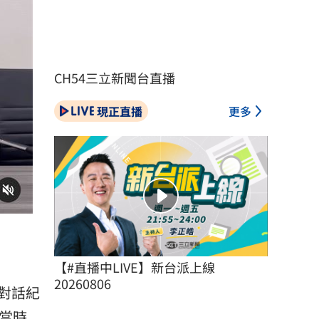
CH54三立新聞台直播
現正直播
更多
【#直播中LIVE】新台派上線 
20260806
對話紀
當時