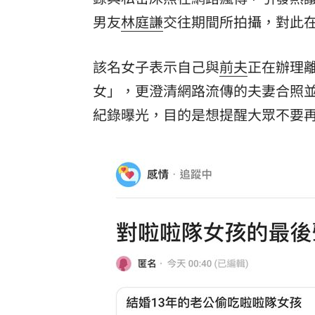
男友
林庭謙
交往期間所拍攝，對此在
該名女子表示自己與
前夫
正在辦理
女」，更澄清網路流傳的夫妻合照
紀錄曝光，目的是想提醒大眾不要