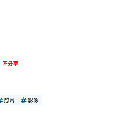
、不分享
照片
影像