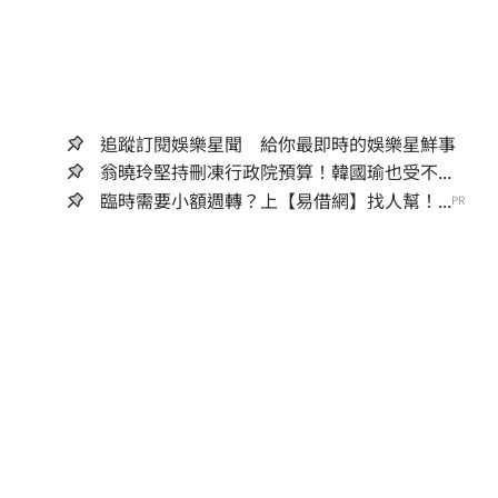
追蹤訂閱娛樂星聞 給你最即時的娛樂星鮮事
翁曉玲堅持刪凍行政院預算！韓國瑜也受不...
臨時需要小額週轉？上【易借網】找人幫！...
PR