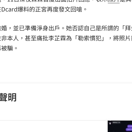
Dcard爆料的正宮再度發文回嗆。
離婚，並已準備淨身出戶。她否認自己是所謂的「拜
並非本人，甚至痛批李芷霖為「勒索慣犯」，將照片
再被騙。