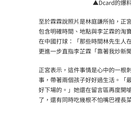
▲Dcard的
至於霖霖說照片是林庭謙所拍，正
包含明確時間、地點與李芷霖的淘
在中國打球：「那些時間林先生人
更進一步直指李芷霖「靠著我炒新
正宮表示，這件事情是心中的一根
事，帶著兩個孩子好好過生活。「
好下場的。」她還在留言區再度開
了，還有同時吃幾根不怕嘴巴裡長