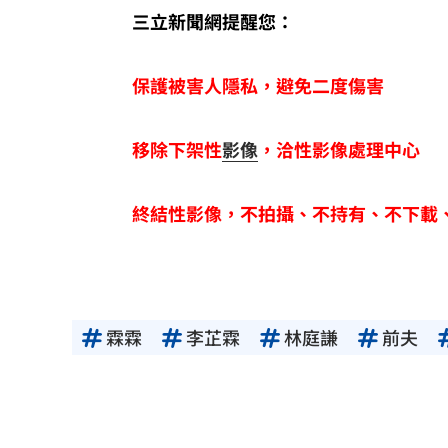
三立新聞網提醒您：
保護被害人隱私，避免二度傷害
移除下架性
影像
，洽性影像處理中心
終結性影像，不拍攝、不持有、不下載
霖霖
李芷霖
林庭謙
前夫