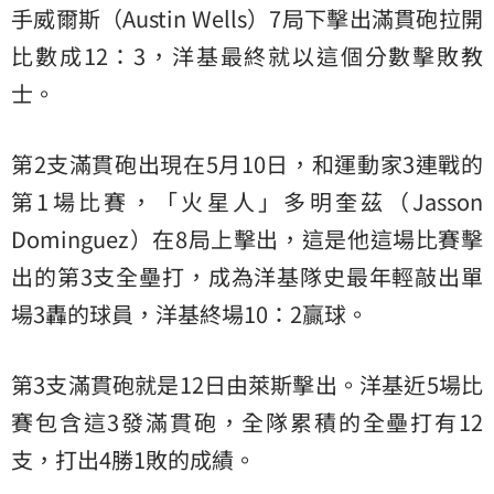
手威爾斯（Austin Wells）7局下擊出滿貫砲拉開
比數成12：3，洋基最終就以這個分數擊敗教
士。
第2支滿貫砲出現在5月10日，和運動家3連戰的
第1場比賽，「火星人」多明奎茲（Jasson
Dominguez）在8局上擊出，這是他這場比賽擊
出的第3支全壘打，成為洋基隊史最年輕敲出單
場3轟的球員，洋基終場10：2贏球。
第3支滿貫砲就是12日由萊斯擊出。洋基近5場比
賽包含這3發滿貫砲，全隊累積的全壘打有12
支，打出4勝1敗的成績。