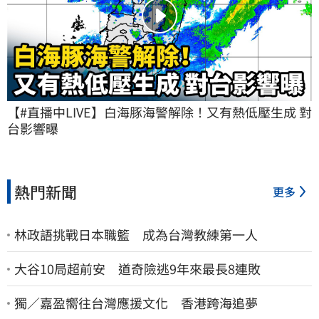
【#直播中LIVE】白海豚海警解除！又有熱低壓生成 對
台影響曝
熱門新聞
更多
林政語挑戰日本職籃 成為台灣教練第一人
大谷10局超前安 道奇險逃9年來最長8連敗
獨／嘉盈嚮往台灣應援文化 香港跨海追夢