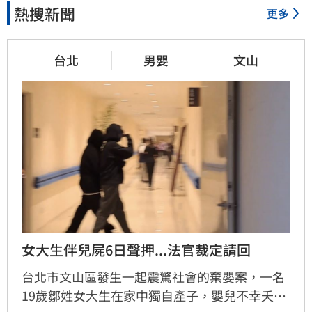
熱搜新聞
更多
台北
男嬰
文山
女大生伴兒屍6日聲押...法官裁定請回
台北市文山區發生一起震驚社會的棄嬰案，一名
19歲鄒姓女大生在家中獨自產子，嬰兒不幸夭折