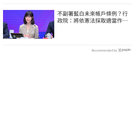
不副署藍白未來帳戶條例？行
政院：將依憲法採取適當作
為 恪守憲政責任
Recommended by