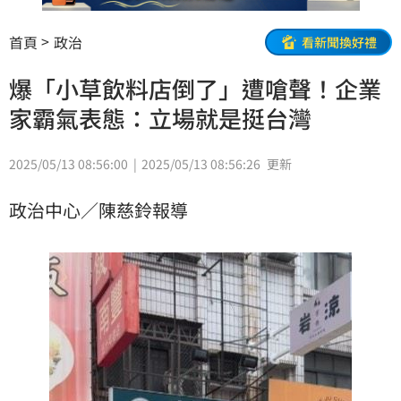
首頁
政治
看新聞換好禮
爆「小草飲料店倒了」遭嗆聲！企業
家霸氣表態：立場就是挺台灣
2025/05/13 08:56:00
2025/05/13 08:56:26
更新
政治中心／陳慈鈴報導