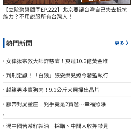
【立院榮譽顧問EP.222】北京要讓台灣自己失去抵抗
能力？不用說服所有台灣人！
熱門新聞
更多
女律揪宗教大師詐慈濟！爽睡10.6億黃金堆
判刑定讞！「白狼」張安樂兒媳今發監執行
越籍男涉賣狗肉！9.1公斤犬屍掃出晶片
膠帶封屍董座！兇手竟是2寶爸…幸福照曝
混中國苦茶籽製油 採購、中間人收押禁見