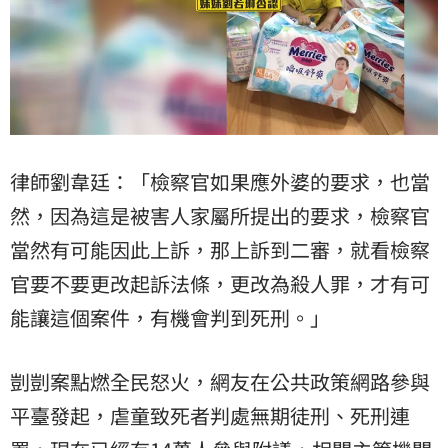
律師劉韋廷：「檢察官如果應外婆的要求，也當
然，因為這是被害人家屬所提出的要求，檢察官
當然有可能因此上訴，那上訴到二審，就看檢察
官要不要更改起訴法條，更改為殺人罪，才有可
能讓這個案件，有機會判到死刑。」
剴剴案點燃全民怒火，網友在公共政策網路參與
平臺發起，虐童致死者判處無期徒刑、死刑連