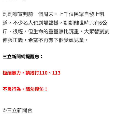
剴剴案宣判前一個周末，上千位民眾自發上凱
道，不少名人也到場聲援，剴剴離世時只有6公
斤、很輕，但生命的重量無比沉重，大眾替剴剴
伸張正義，希望不再有下個受虐兒童。
三立新聞網提醒您：
拒絕暴力，請撥打110、113
不良行為，請勿模仿！
©三立新聞台