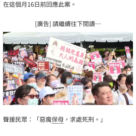
在這個月16日前回應此案。
[廣告] 請繼續往下閱讀…
聲援民眾：「惡魔
保母
，求處死刑。」