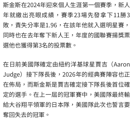
斯金斯在2024年迎來個人生涯第一個賽季，新人
年就繳出亮眼成績，賽季23場先發拿下11勝3
敗，責失分率是1.96，在該年他就入選明星賽，
同時也在去年奪下新人王，年度的國聯賽揚獎票
選他也獲得第3名的投票數。
在日前美國隊確定由紐約洋基球星賈吉（Aaron
Judge）接下隊長後，2026年的經典賽陣容也正
在佈局，而斯金斯是賈吉確定接下隊長後首位確
定的選手。在上一屆的冠軍賽中，美國隊最終輸
給大谷翔平領軍的日本隊，美國隊此次也誓言要
奪回失去的冠軍。