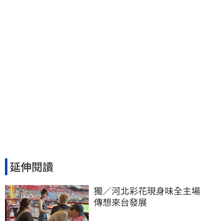
余天管工會都貼錢
延伸閱讀
獨／河北彩花現身味全主場　
傳想來台發展