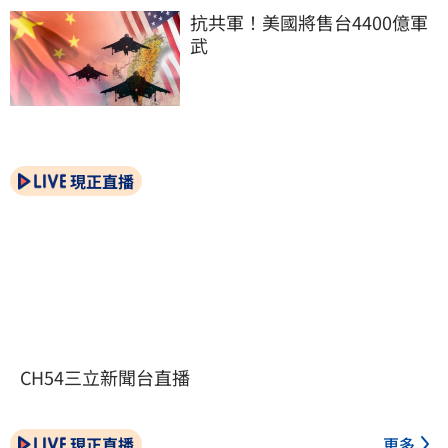
抗共軍！美國將售台4400億軍
武
現正直播
CH54三立新聞台直播
現正直播
更多