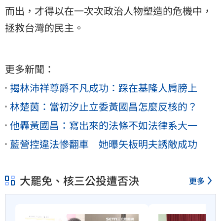
而出，才得以在一次次政治人物塑造的危機中，
拯救台灣的民主。
更多新聞：
揭林沛祥尊爵不凡成功：踩在基隆人肩膀上
林楚茵：當初汐止立委黃國昌怎麼反核的？
他轟黃國昌：寫出來的法條不如法律系大一
藍營控違法慘翻車 她曝矢板明夫誘敵成功
大罷免、核三公投遭否決
更多