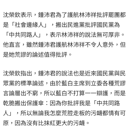
沈榮欽表示，鍾沛君為了護航林沛祥批評罷團都
是「社會邊緣人」，搬出民進黨批評國民黨為
「中共同路人」，表示林沛祥的說法無可厚非。
他直言，雖然鍾沛君護航林沛祥不令人意外，但
是她荒謬的論述值得批評。
沈榮欽指出，鍾沛君的說法也是近來國民黨與民
眾黨的標準論述，由於藍白主席到立委各種荒謬
言論層出不窮，所以藍白不打算一一辯護，而是
乾脆搬出保護傘：因為你批評我是「中共同路
人」，所以無論我怎麼荒腔走板的污衊都情有可
原，因為沒有比抹紅更大的污衊。