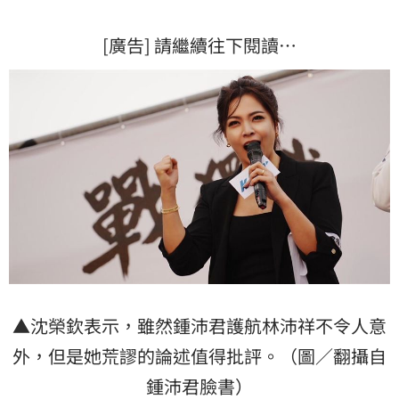
[廣告] 請繼續往下閱讀…
▲沈榮欽表示，雖然鍾沛君護航林沛祥不令人意
外，但是她荒謬的論述值得批評。（圖／翻攝自
鍾沛君臉書）