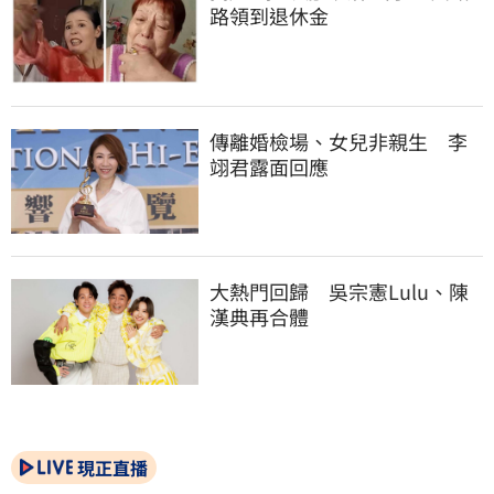
路領到退休金
傳離婚檢場、女兒非親生　李
翊君露面回應
大熱門回歸　吳宗憲Lulu、陳
漢典再合體
現正直播