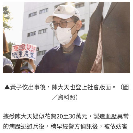
▲黃子佼出事後，陳大天也登上社會版面。（圖
／資料照）
據悉陳大天疑似花費20至30萬元，製造血壓異常
的病歷逃避兵役，稍早經警方偵訊後，被依妨害