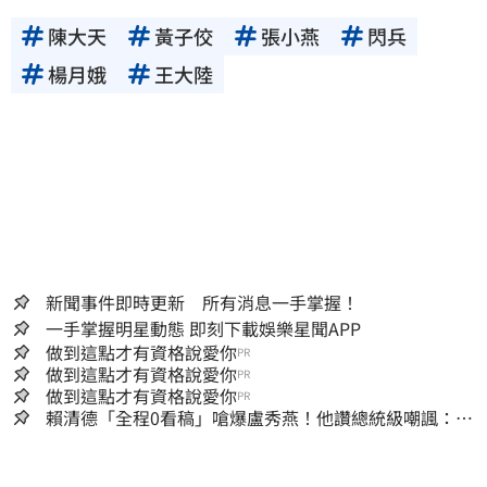
陳大天
黃子佼
張小燕
閃兵
楊月娥
王大陸
新聞事件即時更新 所有消息一手掌握！
一手掌握明星動態 即刻下載娛樂星聞APP
做到這點才有資格說愛你
PR
做到這點才有資格說愛你
PR
做到這點才有資格說愛你
PR
賴清德「全程0看稿」嗆爆盧秀燕！他讚總統級嘲諷：把
8年總帳一次掀翻