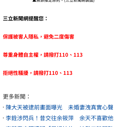
▲無罪推定原則。(三立新聞網製圖)
三立新聞網提醒您：
保護被害人隱私，避免二度傷害
尊重身體自主權，請撥打110、113
拒絕性騷擾，請撥打110、113
更多新聞：
陳大天被逮前畫面曝光 未婚妻洩真實心聲
李銓涉閃兵！昔交往余筱萍 余天不喜歡他