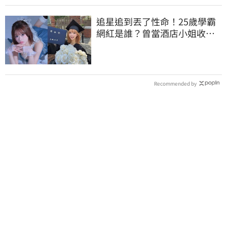
追星追到丟了性命！25歲學霸
網紅是誰？曾當酒店小姐收入
破億 警方證實
Recommended by