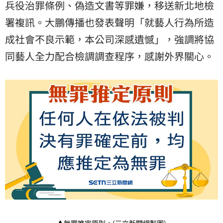
兵役治罪條例、偽造文書等罪嫌，移送新北地檢
署複訊。大鵬傳播也發表聲明「就藝人行為所造
成社會不良示範，本公司深感遺憾」，強調將協
同藝人全力配合檢調調查程序，感謝外界關心。