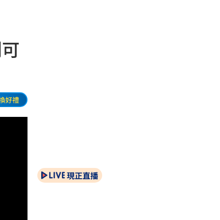
割可
換好禮
現正直播