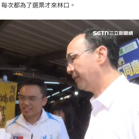
，每次都為了選票才來林口。