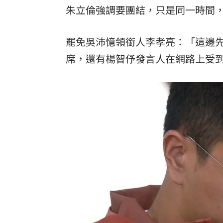
朱立倫強調要團結，只是同一時間
罷免吳沛憶領銜人李孝亮：「這邊
席，還有楊智伃發言人在網路上受