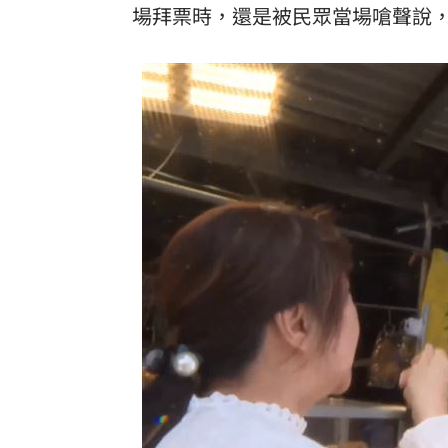
場拜票時，還是被民眾當場嗆聲說