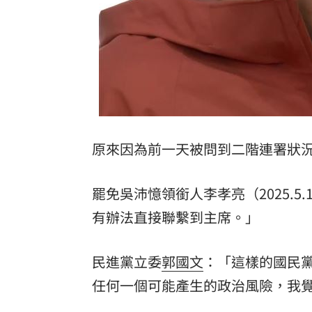
原來因為前一天被問到二階連署狀
罷免吳沛憶領銜人李孝亮（2025.
有辦法直接聯繫到主席。」
民進黨立委
郭國文
：「這樣的國民
任何一個可能產生的政治風險，我