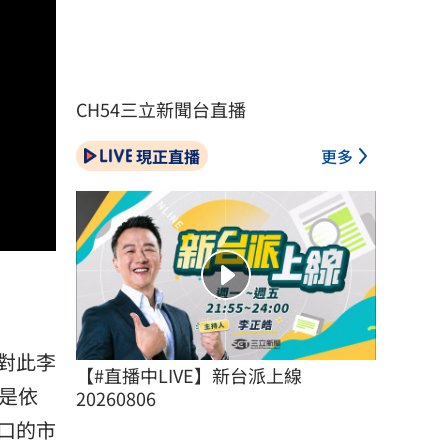
CH54三立新聞台直播
現正直播
更多
對此李
【#直播中LIVE】新台派上線 
是依
20260806
口的市