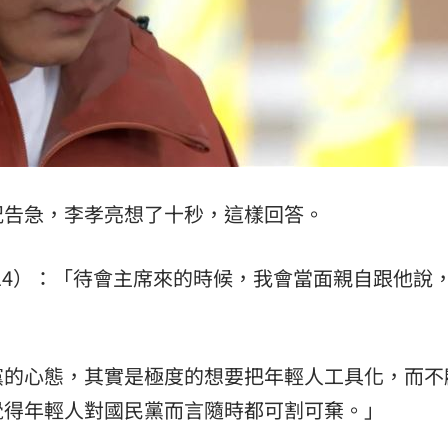
況告急，李孝亮想了十秒，這樣回答。
5.14）：「待會主席來的時候，我會當面親自跟他說
黨的心態，其實是極度的想要把年輕人工具化，而不
覺得年輕人對國民黨而言隨時都可割可棄。」