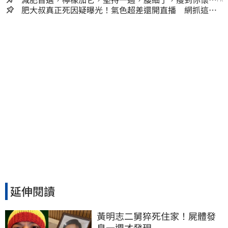
人生
肥大叔真正死因疑曝光！氣色超差還開直播 網抓這一
點超不合理
延伸閱讀
黃明志二舅猝死住家！屍體發
臭一週才發現