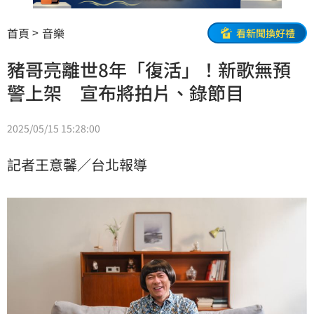
首頁
音樂
看新聞換好禮
豬哥亮離世8年「復活」！新歌無預
警上架 宣布將拍片、錄節目
2025/05/15 15:28:00
記者王意馨／台北報導