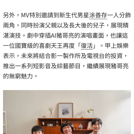
另外，MV特別邀請到新生代男星
涂善存
一人分飾
兩角，同時扮演父親以及長大後的兒子，展現精
湛演技。劇中穿插AI豬哥亮的演唱畫面，也讓這
一位國寶級的喜劇天王再度「
復活
」。甲上娛樂
表示，未來將結合影一製作所及電視台的投資，
推出一系列短影音及綜藝節目，繼續展現豬哥亮
的無窮魅力。