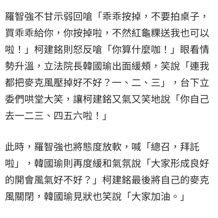
羅智強不甘示弱回嗆「乖乖按掉，不要拍桌子，
買乖乖給你，你按掉啦，不然紅龜粿送我也可以
啦！」柯建銘則怒反嗆「你算什麼咖！」眼看情
勢升溫，立法院長韓國瑜出面緩頰，笑說「連我
都把麥克風壓掉好不好？一、二、三」，台下立
委們哄堂大笑，讓柯建銘又氣又笑地說「你自己
去一二三、四五六啦！」
此時，羅智強也將態度放軟，喊「總召，拜託
啦」，韓國瑜則再度緩和氣氛說「大家形成良好
的開會風氣好不好？」柯建銘最後將自己的麥克
風關閉，韓國瑜見狀也笑說「大家加油。」