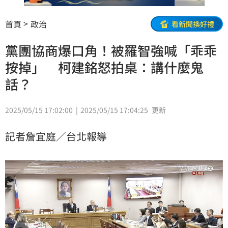
首頁
政治
看新聞換好禮
黨團協商爆口角！被羅智強喊「乖乖
按掉」 柯建銘怒拍桌：講什麼鬼
話？
2025/05/15 17:02:00
2025/05/15 17:04:25
更新
記者詹宜庭／台北報導