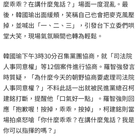
麼乖乖？在講什麼鬼話？」場面一度混亂。最
後，韓國瑜出面緩頰，笑稱自己也會把麥克風壓
掉，並喊出「一、二、三」，引發台下立委們哄
堂大笑，現場氣氛瞬間也轉為輕鬆。
韓國瑜下午3時30分召集黨團協商，就「司法院
人事同意權」等12個案件進行協商。羅智強發言
時質疑，「為什麼今天的朝野協商要處理司法院
人事同意權？」不料此話一出就被民進黨總召柯
建銘打斷，提醒他「口氣好一點」。羅智強則回
應「抱歉喔！按掉，乖乖，按掉」，柯建銘則當
場拍桌怒嗆「你什麼乖乖？在講什麼鬼話？我是
你可以指揮的嗎？」