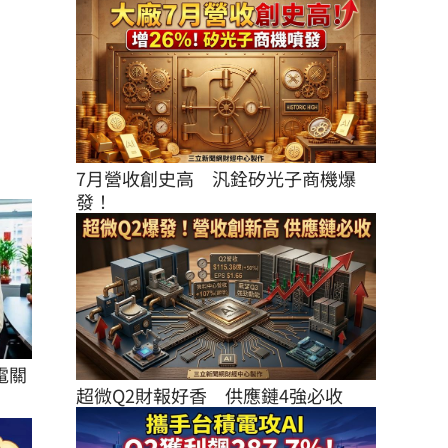
7月營收創史高　汎銓矽光子商機爆
發！
電關
超微Q2財報好香　供應鏈4強必收