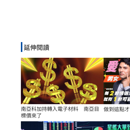
延伸閱讀
南亞科加持轉入電子材料　南亞目
做到這點才
標價來了