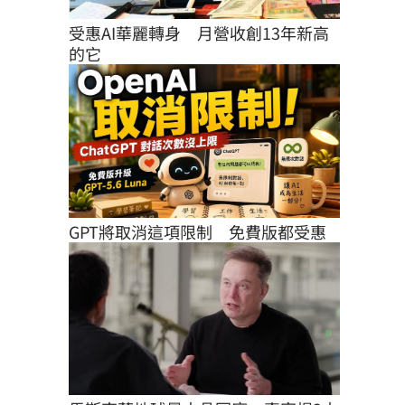
受惠AI華麗轉身　月營收創13年新高
的它
GPT將取消這項限制　免費版都受惠