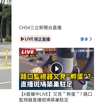
CH54三立新聞台直播
現正直播
更多
【#直播中LIVE】又見＂孵蛋＂? 路口
監視器直播斑鳩築巢駐足