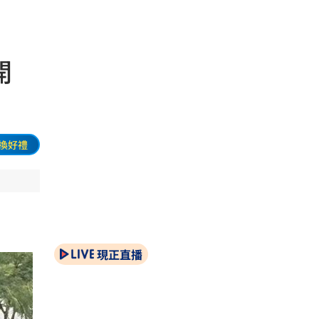
開
換好禮
現正直播