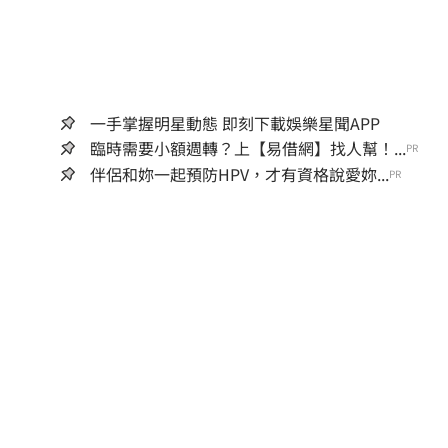
一手掌握明星動態 即刻下載娛樂星聞APP
臨時需要小額週轉？上【易借網】找人幫！...
PR
伴侶和妳一起預防HPV，才有資格說愛妳...
PR