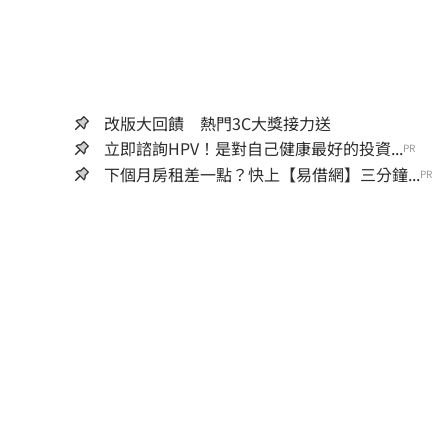
改版大回饋 熱門3C大獎接力送
立即諮詢HPV！是對自己健康最好的投資...
PR
下個月房租差一點？快上【易借網】三分鐘...
PR