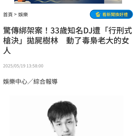
首頁
娛樂
看新聞換好禮
驚傳綁架案！33歲知名DJ遭「行刑式
槍決」拋屍樹林 動了毒梟老大的女
人
2025/05/19 13:58:00
娛樂中心／綜合報導