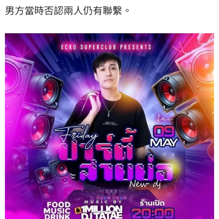
男方當時否認兩人仍有聯繫。