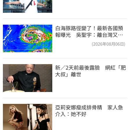
白海豚路徑變了！最新各國預
報曝光 吳聖宇：離台灣又更
近一點
(2026年08月06日)
新／2天前最後露臉　網紅「肥
大叔」離世
亞莉安娜瘦成排骨精　家人急
介入：她不好