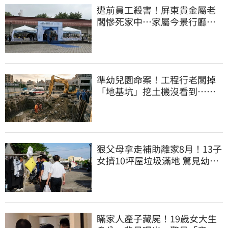
遭前員工殺害！屏東貴金屬老
闆慘死家中…家屬今景行廳低
調送別最後一程
準幼兒園命案！工程行老闆掉
「地基坑」挖土機沒看到…下
土石活埋他
狠父母拿走補助離家8月！13子
女擠10坪屋垃圾滿地 驚見幼童
深夜遊蕩
瞞家人產子藏屍！19歲女大生