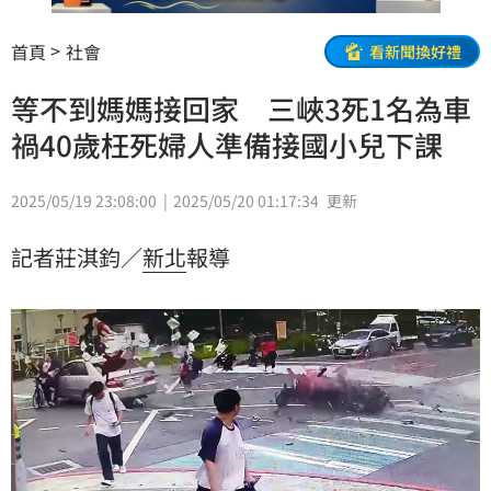
首頁
社會
看新聞換好禮
等不到媽媽接回家 三峽3死1名為車
禍40歲枉死婦人準備接國小兒下課
2025/05/19 23:08:00
2025/05/20 01:17:34
更新
記者莊淇鈞／
新北
報導