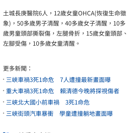
土城長庚醫院6人，12歲女童OHCA(恢復生命徵
象)，50多歲男子清醒，40多歲女子清醒，10多
歲男童頭部撕裂傷，左腿骨折，15歲女童頭部、
左腳受傷，10多歲女童清醒。
更多新聞：
三峽車禍3死1命危 7人遭撞最新畫面曝
重大車禍3死1命危 賴清德今晚將探視傷者
三峽北大國小前車禍 3死1命危
三峽街頭汽車暴衝 學童遭撞躺地畫面曝