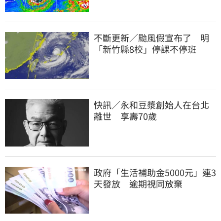
不斷更新／颱風假宣布了 明
「新竹縣8校」停課不停班
快訊／永和豆漿創始人在台北
離世 享壽70歲
政府「生活補助金5000元」連3
天發放 逾期視同放棄