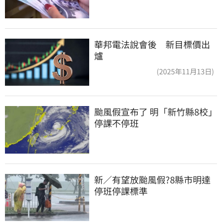
華邦電法說會後 新目標價出
爐
(2025年11月13日)
颱風假宣布了 明「新竹縣8校」
停課不停班
新／有望放颱風假?8縣市明達
停班停課標準