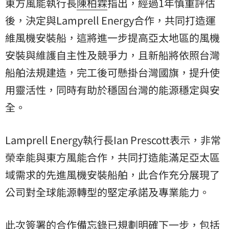
東方風能執行長
陳柏霖
指出，經過1年慎重評估
後，決定與Lamprell Energy合作，共同打造運
維風機安裝船，這將進一步提高亞太地區的風機
安裝與維護自主性及競爭力，且新船將依照台灣
船舶法規建造，完工後可懸掛台灣國旗，提升使
用靈活性，同時有助於穩固台灣的能源穩定與安
全。
Lamprell Energy執行長Ian Prescott表示，非常
榮幸能與東方風能合作，共同打造能滿足亞太區
域需求的先進風機安裝船舶，此合作充分展現了
公司對全球能源轉型的堅定承諾及專業能力。
此次簽署的
合作備忘錄
已規劃明確下一步，包括