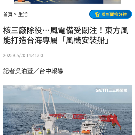
首頁
生活
看新聞換好禮
核三廠除役…風電備受關注！東方風
能打造台海專屬「風機安裝船」
2025/05/20 14:41:00
記者吳泊萱／台中報導