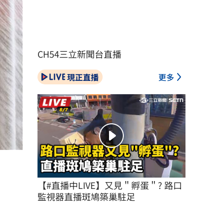
CH54三立新聞台直播
現正直播
更多
）
【#直播中LIVE】又見＂孵蛋＂? 路口
監視器直播斑鳩築巢駐足