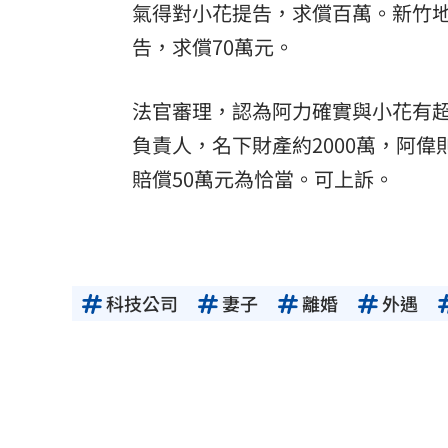
氣得對小花提告，求償百萬。新竹地
告，求償70萬元。
法官審理，認為阿力確實與小花有
負責人，名下財產約2000萬，阿偉
賠償50萬元為恰當。可上訴。
科技公司
妻子
離婚
外遇