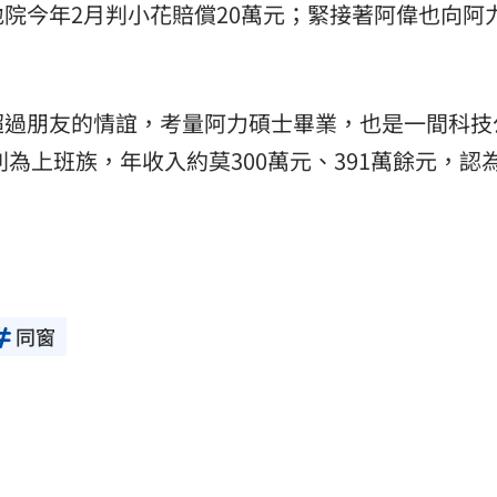
院今年2月判小花賠償20萬元；緊接著阿偉也向阿
超過朋友的情誼，考量阿力碩士畢業，也是一間科技
則為上班族，年收入約莫300萬元、391萬餘元，認
同窗