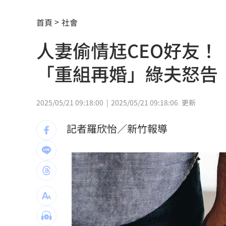
南電Q2財報公布後 目標價調升
00:00
首頁
社會
俄軍空襲烏克蘭首都基輔及周邊 4人喪
人妻偷情尪CEO好友！「
費仔確定成自由球員 下一步動向引人
「重組再婚」綠夫怒告
米蘭達離婚奧蘭多布魯13年！罕談前夫
美制裁杜拜加密幣交所！控助伊朗革命
2025/05/21 09:18:00
2025/05/21 09:18:06
更新
美就業數據爆冷 這信號Fed升息警報降
記者羅欣怡／新竹報導
梅西父親病逝享壽68歲 一路陪伴兒闖
5登山客2025年雪崩失蹤 尼泊爾尋獲遺
喝錯傷身！營養師整理喝咖啡「7大守則
美：東南亞詐騙園區多由中國背景組織