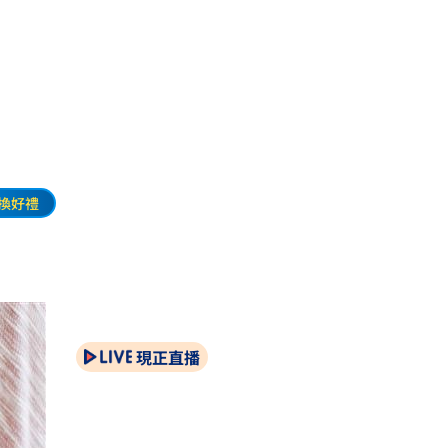
換好禮
現正直播