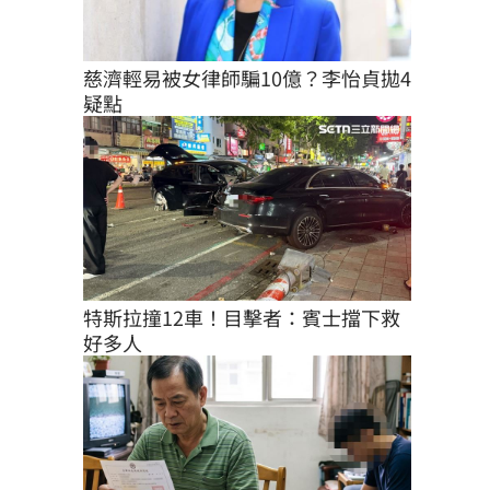
慈濟輕易被女律師騙10億？李怡貞拋4
疑點
特斯拉撞12車！目擊者：賓士擋下救
好多人