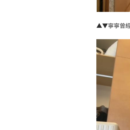
▲▼寧寧曾經