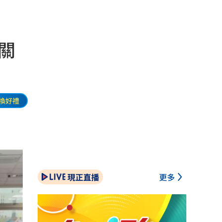
關
換好禮
現正直播
更多