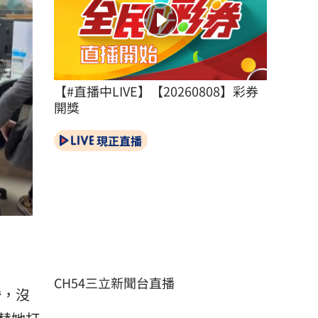
【#直播中LIVE】【20260808】彩券
開獎
現正直播
CH54三立新聞台直播
婚，沒