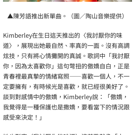
▲陳芳語推出新單曲。（圖／陶山音樂提供）
Kimberley在生日這天推出的〈我討厭你的味
道〉，展現出她最自然、率真的一面。沒有高調
炫技，只有將心情攤開的真誠。歌詞中「我討厭
你，因為太喜歡你」這句彆扭的傲嬌自白，正是
青春裡最真摯的情緒寫照——喜歡一個人，不一
定要擁有，有時候光是喜歡，就已經很美好了。
談到對感情中的傲嬌，Kimberley說：「傲嬌，
我覺得是一種保護也是撒嬌，要看當下的情況跟
感受來決定！」