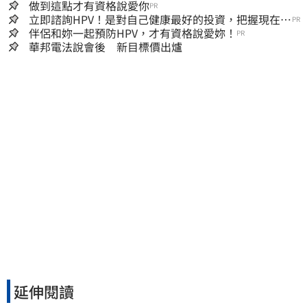
做到這點才有資格說愛你
PR
立即諮詢HPV！是對自己健康最好的投資，把握現在不
PR
嫌晚！
伴侶和妳一起預防HPV，才有資格說愛妳！
PR
華邦電法說會後 新目標價出爐
延伸閱讀