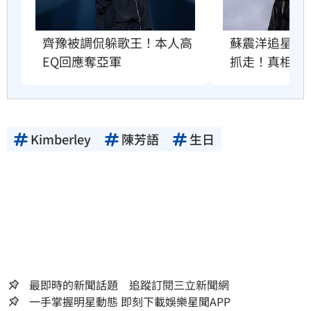
齊豫被調侃躲歌王！本人高
蘇震洋追星衝
EQ回應奪亞軍
抓走！真相曝
Kimberley
陳芳語
生日
最即時的新聞話題 追蹤訂閱三立新聞網
一手掌握明星動態 即刻下載娛樂星聞APP