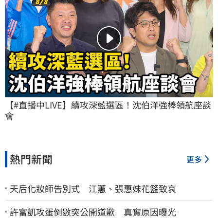
【#直播中LIVE】續攻深藍選區！沈伯洋強棒領航座談
會
熱門新聞
更多
天后化妝師告別式 江蕙、張惠妹花籃致哀
許富凱攻蛋倒數突公開道歉 真實原因曝光