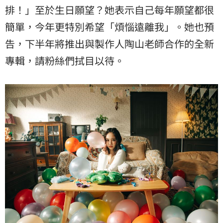
排！」至於生日願望？她表示自己每年願望都很
簡單，今年更特別希望「煩惱遠離我」。她也預
告，下半年將推出與製作人陶山老師合作的全新
專輯，請粉絲們拭目以待。