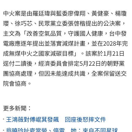
中火案是由羅廷瑋與藍委廖偉翔、黃健豪、楊瓊
瓔、徐巧芯、民眾黨立委張啓楷提出的公決案，
主文為「改善空氣品質，守護國人健康，台中發
電廠應逐年提出並落實減煤計畫，並在2028年完
成無煤中火之國家減碳目標」。該案於1月21日
逕付二讀後，經濟委員會排定5月22日的朝野黨
團協商處理，但因未能達成共識，全案保留送交
院會協商。
更多新聞：
王鴻薇對傅崐萁發飆 回座後怒摔文件
翁曉玲扯麥當勞、停電 她：來自不同星球