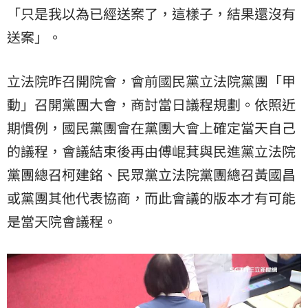
「只是我以為已經送案了，這樣子，結果還沒有
送案」。
立法院昨召開院會，會前國民黨立法院黨團「甲
動」召開黨團大會，商討當日議程規劃。依照近
期慣例，國民黨團會在黨團大會上確定當天自己
的議程，會議結束後再由傅崐萁與民進黨立法院
黨團總召柯建銘、民眾黨立法院黨團總召黃國昌
或黨團其他代表協商，而此會議的版本才有可能
是當天院會議程。