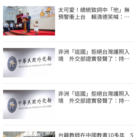
太可愛！總統致詞中「他」無
預警衝上台 賴清德笑喊：卸
任再交棒給你
非洲「這國」拒絕台灣護照入
境 外交部證實發聲了：持續
交涉聯繫
非洲「這國」拒絕台灣護照入
境 外交部證實發聲了：持續
交涉聯繫
台籍教師在中國教書10多年 5