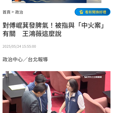
首頁
政治
看新聞換好禮
對傅崐萁發脾氣！被指與「中火案」
有關 王鴻薇這麼說
2025/05/24 15:55:00
政治中心／台北報導